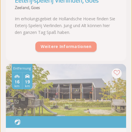
Eeterij-spelerij Vierlinden, Goes
Zeeland, Goes
Im erholungsgebiet de Hollandsche Hoeve finden Sie
Eeterij-Spelerij Vierlinden. Jung und Alt können hier
den ganzen Tag Spaß haben.
Weitere Informationen
Entfernung
16
19
km
km