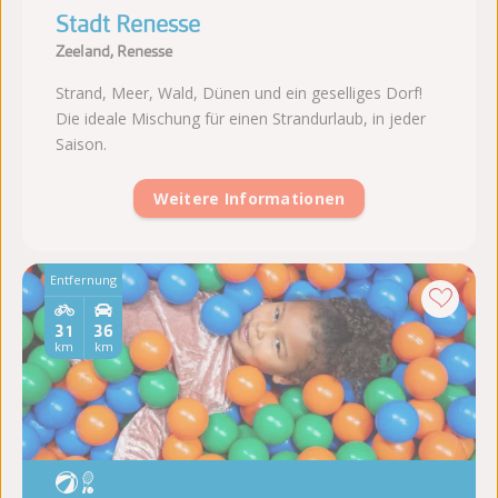
Stadt Renesse
Zeeland, Renesse
Strand, Meer, Wald, Dünen und ein geselliges Dorf!
Die ideale Mischung für einen Strandurlaub, in jeder
Saison.
Weitere Informationen
Entfernung
31
36
km
km