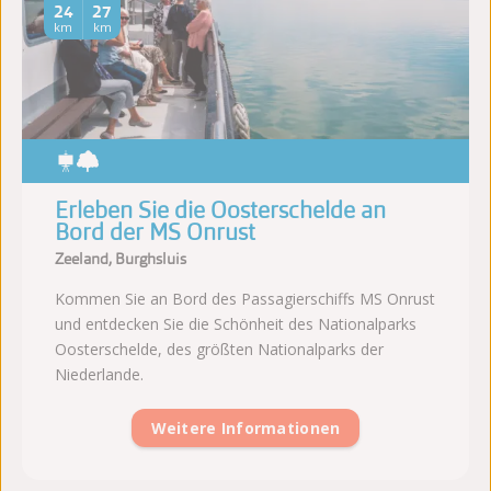
24
27
km
km
Erleben Sie die Oosterschelde an
Bord der MS Onrust
Zeeland, Burghsluis
Kommen Sie an Bord des Passagierschiffs MS Onrust
und entdecken Sie die Schönheit des Nationalparks
Oosterschelde, des größten Nationalparks der
Niederlande.
Weitere Informationen