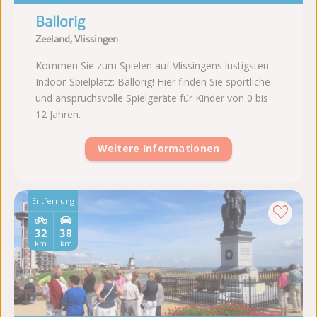
Ballorig
Zeeland, Vlissingen
Kommen Sie zum Spielen auf Vlissingens lustigsten
Indoor-Spielplatz: Ballorig! Hier finden Sie sportliche
und anspruchsvolle Spielgeräte für Kinder von 0 bis
12 Jahren.
Weitere Informationen
Entfernung
32
38
km
km