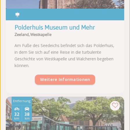
Polderhuis Museum und Mehr
Zeeland, Westkapelle
Am Fuße des Seedeichs befindet sich das Polderhuis,
in dem Sie sich auf eine Reise in die turbulente
Geschichte von Westkapelle und Walcheren begeben
können.
Weitere Informationen
Entfernung
32
38
km
km