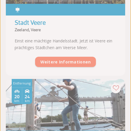
Stadt Veere
Zeeland, Veere
Einst eine mächtige Handelsstadt. Jetzt ist Veere ein
prächtiges Städtchen am Veerse Meer.
Weitere Informationen
Entfernung
20
24
km
km