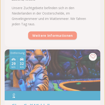
Unsere Zuchtgebiete befinden sich in den
Niederlanden in der Oosterschelde, im
Grevelingenmeer und im Wattenmeer. Wir fahren
jeden Tag raus.
Weitere Informationen
Entfernung
29
32
km
km