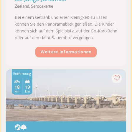
Zeeland, Serooskerke
Bei einem Getränk und einer Kleinigkeit zu Essen
können Sie den Panoramablick genießen. Die Kinder
können sich auf dem Spielplatz, auf der Go-Kart-Bahn
oder auf dem Mini-Bauernhof vergnügen.
Weitere Informationen
Entfernung
18
19
km
km