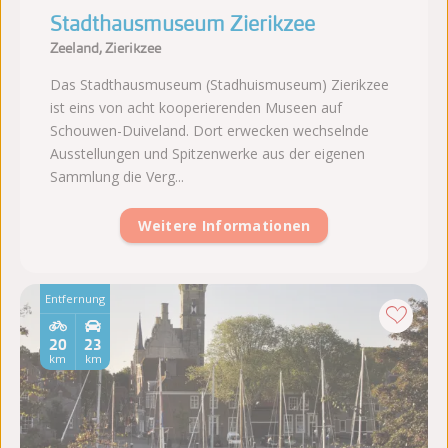
Stadthausmuseum Zierikzee
Zeeland, Zierikzee
Das Stadthausmuseum (Stadhuismuseum) Zierikzee
ist eins von acht kooperierenden Museen auf
Schouwen-Duiveland. Dort erwecken wechselnde
Ausstellungen und Spitzenwerke aus der eigenen
Sammlung die Verg...
Weitere Informationen
Entfernung
20
23
km
km