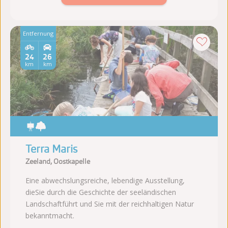
Entfernung
24
26
km
km
Terra Maris
Zeeland, Oostkapelle
Eine abwechslungsreiche, lebendige Ausstellung,
dieSie durch die Geschichte der seeländischen
Landschaftführt und Sie mit der reichhaltigen Natur
bekanntmacht.