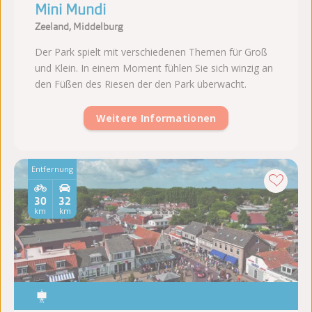
Mini Mundi
Zeeland, Middelburg
Der Park spielt mit verschiedenen Themen für Groß
und Klein. In einem Moment fühlen Sie sich winzig an
den Füßen des Riesen der den Park überwacht.
Weitere Informationen
Entfernung
30
32
km
km