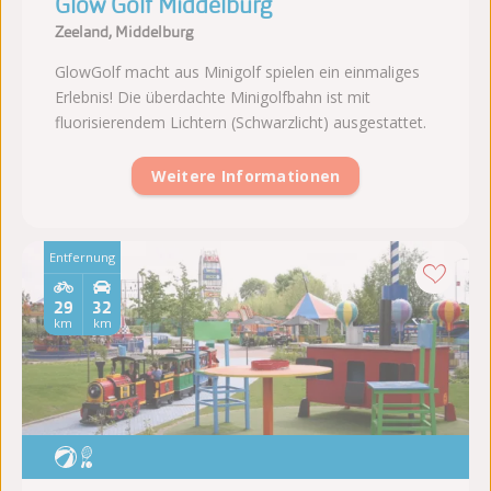
Glow Golf Middelburg
Zeeland, Middelburg
GlowGolf macht aus Minigolf spielen ein einmaliges
Erlebnis! Die überdachte Minigolfbahn ist mit
fluorisierendem Lichtern (Schwarzlicht) ausgestattet.
Weitere Informationen
Entfernung
29
32
km
km