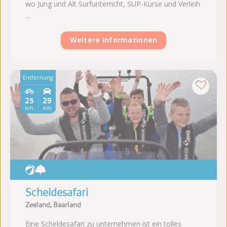
wo Jung und Alt Surfunterricht, SUP-Kurse und Verleih
...
Weitere Informationen
Entfernung
25
29
km
km
Scheldesafari
Zeeland, Baarland
Eine Scheldesafari zu unternehmen ist ein tolles