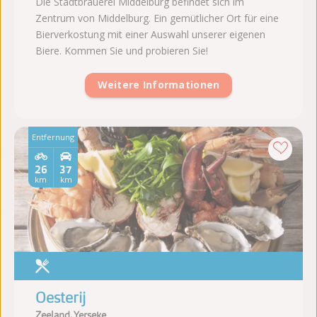
Die Stadtbrauerei Middelburg befindet sich im
Zentrum von Middelburg. Ein gemütlicher Ort für eine
Bierverkostung mit einer Auswahl unserer eigenen
Biere. Kommen Sie und probieren Sie!
Weitere Informationen
Entfernung
26
37
km
km
Oesterij
Zeeland, Yerseke