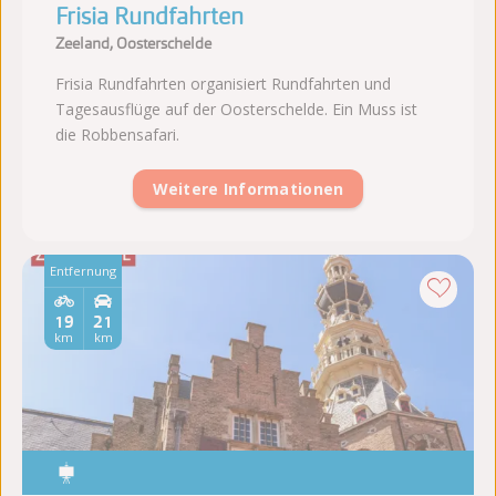
Frisia Rundfahrten
Zeeland, Oosterschelde
Frisia Rundfahrten organisiert Rundfahrten und
Tagesausflüge auf der Oosterschelde. Ein Muss ist
die Robbensafari.
Weitere Informationen
Entfernung
19
21
km
km