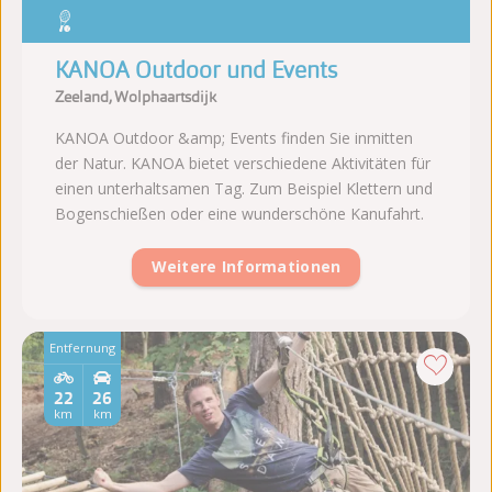
KANOA Outdoor und Events
Zeeland, Wolphaartsdijk
KANOA Outdoor &amp; Events finden Sie inmitten
der Natur. KANOA bietet verschiedene Aktivitäten für
einen unterhaltsamen Tag. Zum Beispiel Klettern und
Bogenschießen oder eine wunderschöne Kanufahrt.
Weitere Informationen
Entfernung
22
26
km
km