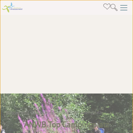
Rheezerwold
Bewertungen
ANWB Top Campingplatz
ANWB Top Campingplatz