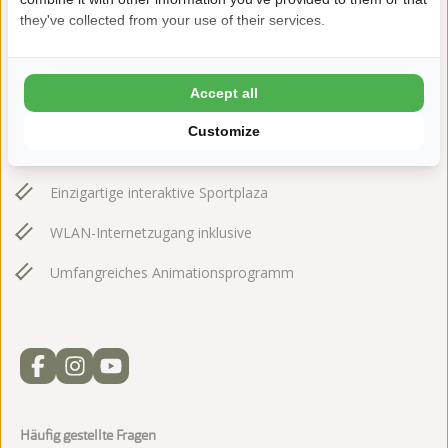
they've collected from your use of their services.
Außen- und Innenschwimmbad mit separatem
Accept all
Kleinkinderbad
Customize
Sauna und Relaxraum
Einzigartige interaktive Sportplaza
WLAN-Internetzugang inklusive
Umfangreiches Animationsprogramm
Häufig gestellte Fragen