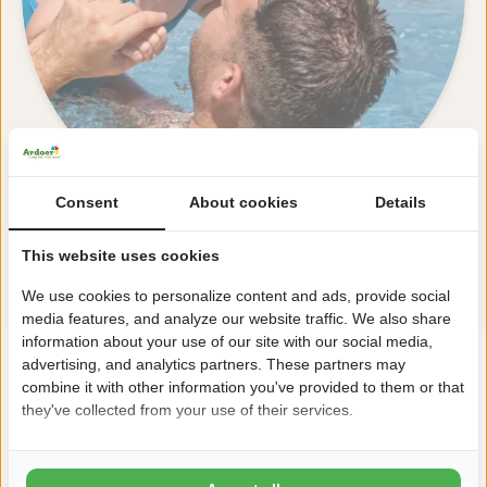
Consent
About cookies
Details
This website uses cookies
Alle Einrichtungen ansehen
We use cookies to personalize content and ads, provide social
media features, and analyze our website traffic. We also share
information about your use of our site with our social media,
advertising, and analytics partners. These partners may
"Alle Einrichtungen für einen Traumurlaub"
combine it with other information you've provided to them or that
they've collected from your use of their services.