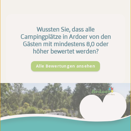
Wussten Sie, dass alle
Campingplätze in Ardoer von den
Gästen mit mindestens 8,0 oder
höher bewertet werden?
Alle Bewertungen ansehen