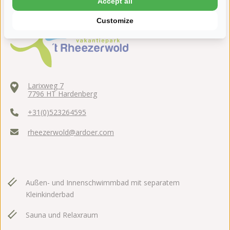
Accept all
Customize
Larixweg 7
7796 HT Hardenberg
+31(0)523264595
rheezerwold@ardoer.com
Außen- und Innenschwimmbad mit separatem
Kleinkinderbad
Sauna und Relaxraum