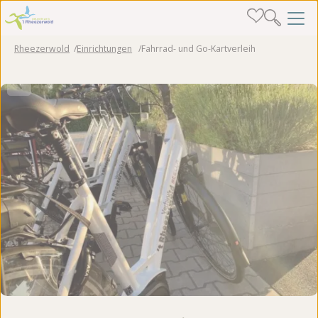
Rheezerwold
Einrichtungen
Fahrrad- und Go-Kartverleih