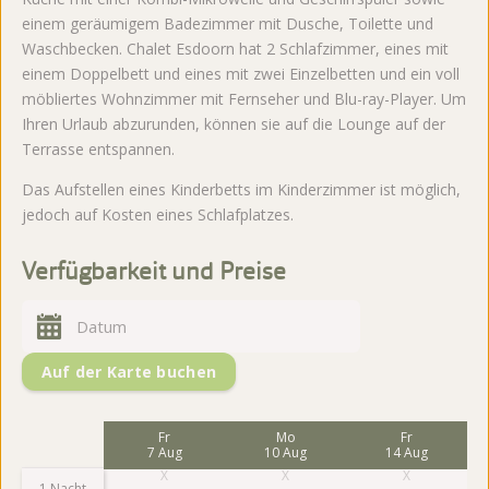
einem geräumigem Badezimmer mit Dusche, Toilette und
Waschbecken. Chalet Esdoorn hat 2 Schlafzimmer, eines mit
einem Doppelbett und eines mit zwei Einzelbetten und ein voll
möbliertes Wohnzimmer mit Fernseher und Blu-ray-Player. Um
Ihren Urlaub abzurunden, können sie auf die Lounge auf der
Terrasse entspannen.
Das Aufstellen eines Kinderbetts im Kinderzimmer ist möglich,
jedoch auf Kosten eines Schlafplatzes.
Verfügbarkeit und Preise
Auf der Karte buchen
Fr
Mo
Fr
7 Aug
10 Aug
14 Aug
1 Nacht