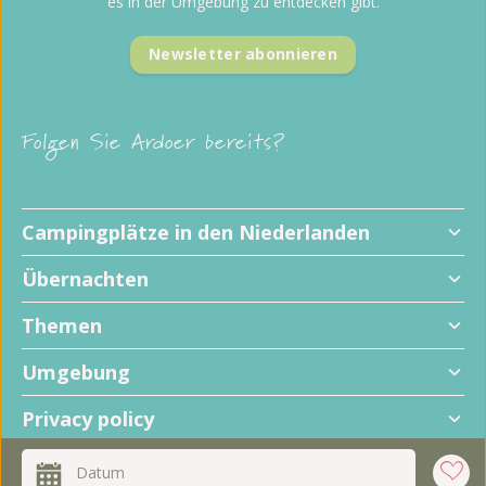
es in der Umgebung zu entdecken gibt.
Newsletter abonnieren
Folgen Sie Ardoer bereits?
Campingplätze in den Niederlanden
Übernachten
Themen
Umgebung
Privacy policy
+
Datum
−