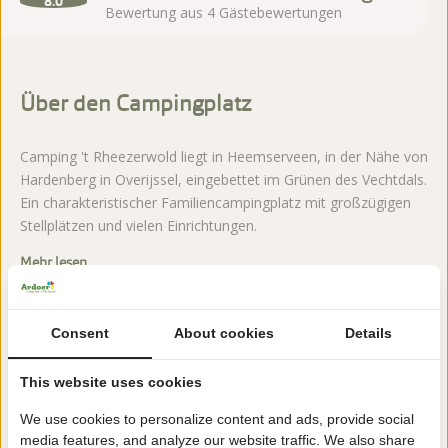
8.0
Bewertung aus 4 Gästebewertungen
Über den Campingplatz
Camping 't Rheezerwold liegt in Heemserveen, in der Nähe von
Hardenberg in Overijssel, eingebettet im Grünen des Vechtdals.
Ein charakteristischer Familiencampingplatz mit großzügigen
Stellplätzen und vielen Einrichtungen.
Mehr lesen
Consent
About cookies
Details
Jetzt buchen!
This website uses cookies
Nach der Buchung haben Sie 24 Stunden Zeit, kostenlos
We use cookies to personalize content and ads, provide social
zu ändern oder zu stornieren.
media features, and analyze our website traffic. We also share