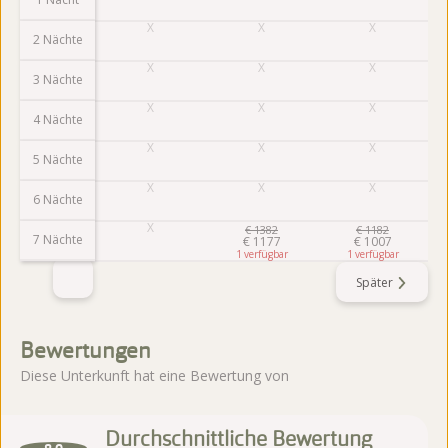
2 Nächte
3 Nächte
4 Nächte
5 Nächte
6 Nächte
€
1382
€
1182
7 Nächte
€
1177
€
1007
1
1
Später
Bewertungen
Diese Unterkunft hat eine Bewertung von
Durchschnittliche Bewertung