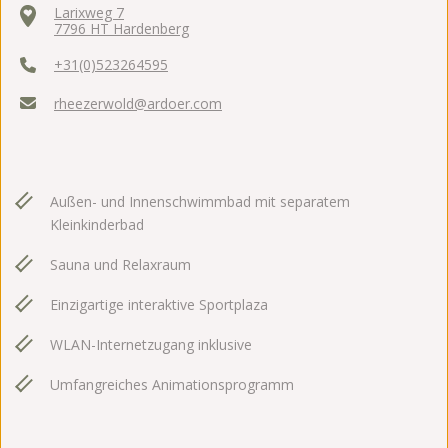
Larixweg 7
7796 HT Hardenberg
+31(0)523264595
rheezerwold@ardoer.com
Außen- und Innenschwimmbad mit separatem
Kleinkinderbad
Sauna und Relaxraum
Einzigartige interaktive Sportplaza
WLAN-Internetzugang inklusive
Umfangreiches Animationsprogramm