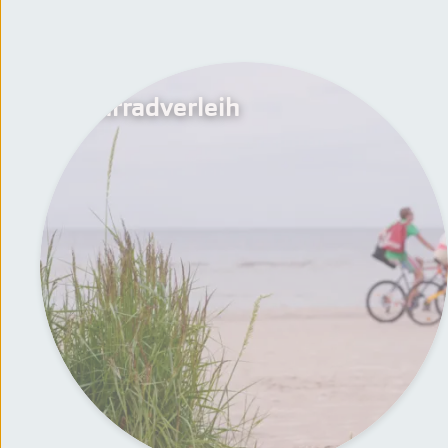
Fahrradverleih