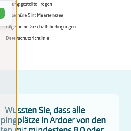
Häufig gestellte Fragen
Broschüre Sint Maartenszee
Allgemeine Geschäftsbedingungen
Datenschutzrichtlinie
Wussten Sie, dass alle
ingplätze in Ardoer von den
ten mit mindestens 8,0 oder