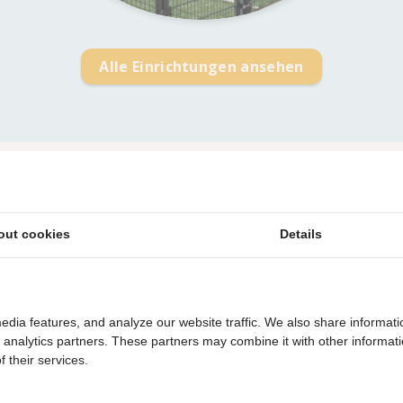
Alle Einrichtungen ansehen
in den Urlaub!"
out cookies
Details
edia features, and analyze our website traffic. We also share informati
d analytics partners. These partners may combine it with other informat
15 Minuten zu Fuß zum Strand
 their services.
Vom Park aus direkt in die Dünen!