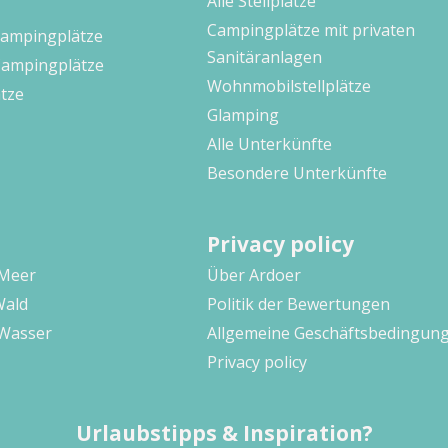
Alle Stellplätze
Campingplätze mit privaten
Campingplätze
Sanitäranlagen
Campingplätze
Wohnmobilstellplätze
tze
Glamping
Alle Unterkünfte
Besondere Unterkünfte
Privacy policy
 Meer
Über Ardoer
Wald
Politik der Bewertungen
Wasser
Allgemeine Geschäftsbedingun
Privacy policy
Urlaubstipps & Inspiration?