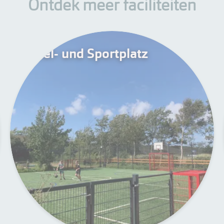
Ontdek meer faciliteiten
Spiel- und Sportplatz