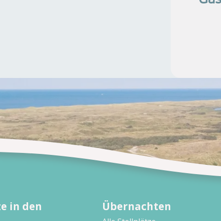
e in den
Übernachten