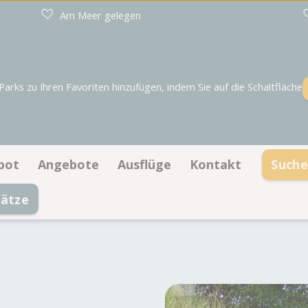
Am Meer gelegen
rks zu Ihren Favoriten hinzufügen, indem Sie auf die Schaltfläche
bot
Angebote
Ausflüge
Kontakt
Suche
ätze
lplätze
Angebote Stellplätze
Kontaktinformation
erkünfte
Angebote Unterkünfte
Öffnungszeiten
Häufig gestellte Fra