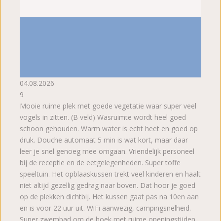
04.08.2026
9
Mooie ruime plek met goede vegetatie waar super veel
vogels in zitten. (B veld) Wasruimte wordt heel goed
schoon gehouden. Warm water is echt heet en goed op
druk. Douche automaat 5 min is wat kort, maar daar
leer je snel genoeg mee omgaan. Vriendelijk personeel
bij de receptie en de eetgelegenheden. Super toffe
speeltuin. Het opblaaskussen trekt veel kinderen en haalt
niet altijd gezellig gedrag naar boven. Dat hoor je goed
op de plekken dichtbij. Het kussen gaat pas na 10en aan
en is voor 22 uur uit. WiFi aanwezig, campingsnelheid.
Super zwembad om de hoek met ruime openingstijden