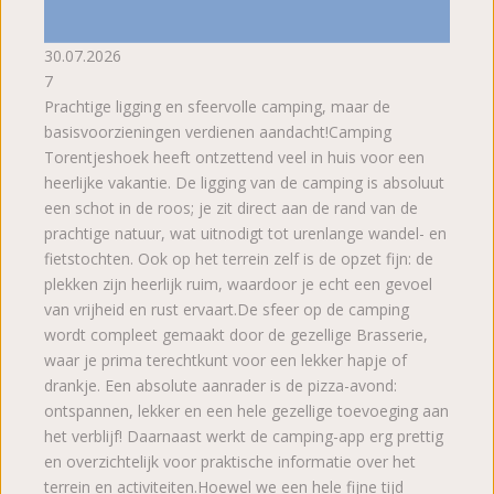
30.07.2026
7
Prachtige ligging en sfeervolle camping, maar de
basisvoorzieningen verdienen aandacht! ​Camping
Torentjeshoek heeft ontzettend veel in huis voor een
heerlijke vakantie. De ligging van de camping is absoluut
een schot in de roos; je zit direct aan de rand van de
prachtige natuur, wat uitnodigt tot urenlange wandel- en
fietstochten. Ook op het terrein zelf is de opzet fijn: de
plekken zijn heerlijk ruim, waardoor je echt een gevoel
van vrijheid en rust ervaart. ​De sfeer op de camping
wordt compleet gemaakt door de gezellige Brasserie,
waar je prima terechtkunt voor een lekker hapje of
drankje. Een absolute aanrader is de pizza-avond:
ontspannen, lekker en een hele gezellige toevoeging aan
het verblijf! Daarnaast werkt de camping-app erg prettig
en overzichtelijk voor praktische informatie over het
terrein en activiteiten. ​Hoewel we een hele fijne tijd