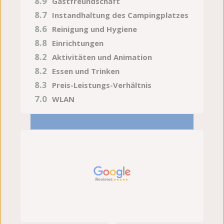
8.9
Gastfreundschaft
8.7
Instandhaltung des Campingplatzes
8.6
Reinigung und Hygiene
8.8
Einrichtungen
8.2
Aktivitäten und Animation
8.2
Essen und Trinken
8.3
Preis-Leistungs-Verhältnis
7.0
WLAN
27.07.2026