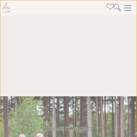
Torentjeshoek
Bewertungen
Bewertungen