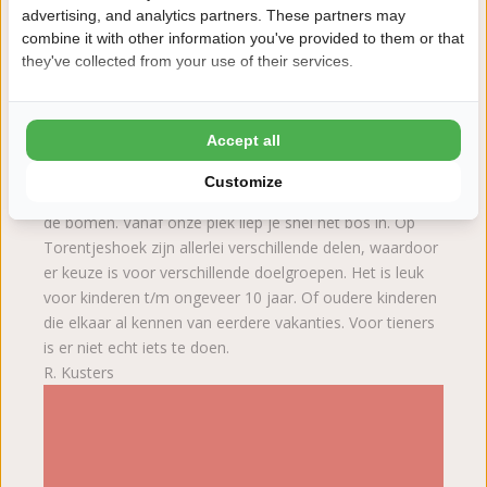
advertising, and analytics partners. These partners may
combine it with other information you've provided to them or that
they've collected from your use of their services.
Accept all
02.08.2026
7
Customize
Wij zaten op een mooi gedeelte van de camping, tussen
de bomen. Vanaf onze plek liep je snel het bos in. Op
Torentjeshoek zijn allerlei verschillende delen, waardoor
er keuze is voor verschillende doelgroepen. Het is leuk
voor kinderen t/m ongeveer 10 jaar. Of oudere kinderen
die elkaar al kennen van eerdere vakanties. Voor tieners
is er niet echt iets te doen.
R. Kusters