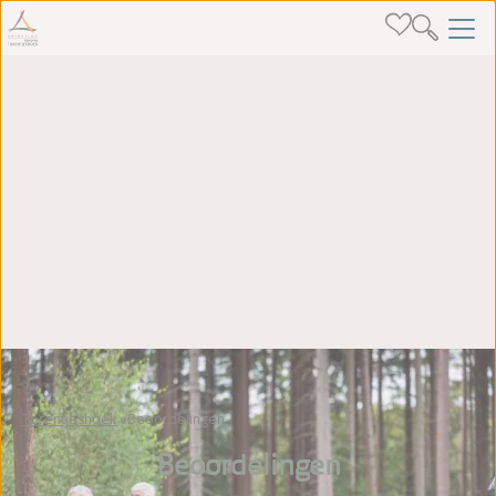
Torentjeshoek
Beoordelingen
Beoordelingen