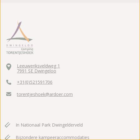
Leeuweriksveldweg 1
7991 SE Dwingeloo
+31(0)521591706
torentjeshoek@ardoer.com
In Nationaal Park Dwingelderveld
Bijzondere kampeeraccommodaties