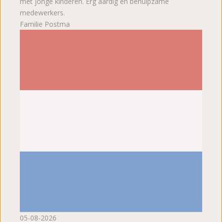
met jonge kinderen. Erg aardig en behulpzame
medewerkers.
Familie Postma
05-08-2026