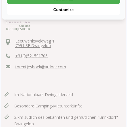
Customize
Leeuweriksveldweg 1
7991 SE Dwingeloo
+31(0)521591706
torentjeshoek@ardoer.com
Im Nationalpark Dwingelderveld
Besondere Camping-Mietunterkünfte
2 km südlich des bekannten und gemütlichen "Brinkdorf"
Dwingeloo