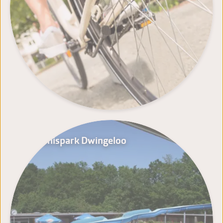
Erlebnispark Dwingeloo