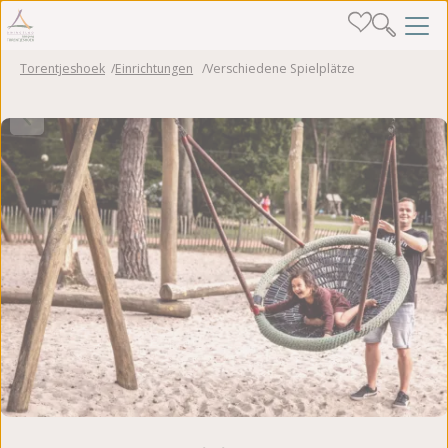
Torentjeshoek
Einrichtungen
Verschiedene Spielplätze