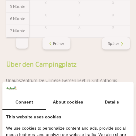
5 Nächte
6 Nächte
7 Nächte
Früher
Später
Über den Campingplatz
Urlaubszentrum De Ullingse Bergen liegt in Sint Anthonis
(Brabant), umgeben von Wald. Ein ruhiger
Familiencampingplatz mit großzügigen Stellplätzen und
Spielmöglichkeiten.
Consent
About cookies
Details
Mehr lesen
This website uses cookies
We use cookies to personalize content and ads, provide social
media features, and analyze our website traffic. We also share