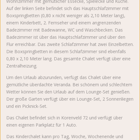
Wohnzimmer mit gemütlicher Essecke, Spielecke und Küche.
Auf der linken Seite befindet sich das Hauptschlafzimmer mit
Boxspringbetten (0,80 x nicht weniger als 2,10 Meter lang),
einem Kinderbett, 2. Fernseher und einem angrenzenden
Badezimmer mit Badewanne, WC und Waschbecken. Das
Badezimmer ist über das Hauptschlafzimmer und über den
Flur erreichbar. Das zweite Schlafzimmer hat zwei Einzelbetten.
Die Boxspringbetten in diesem Schlafzimmer sind ebenfalls
0,80 x 2,10 Meter lang. Das gesamte Chalet verfügt über eine
Zentralheizung.
Um den Urlaub abzurunden, verfügt das Chalet über eine
gemütliche überdachte Veranda. Bei schönem und schlechtem
Wetter können Sie den Urlaub auf dem Lounge-Set genießen.
Der große Garten verfügt über ein Lounge-Set, 2 Sonnenliegen
und ein Picknick-Set.
Das Chalet befindet sich in Korenveld 72 und verfügt über
einen eigenen Parkplatz für 1 Auto.
Das Kinderchalet kann pro Tag, Woche, Wochenende und