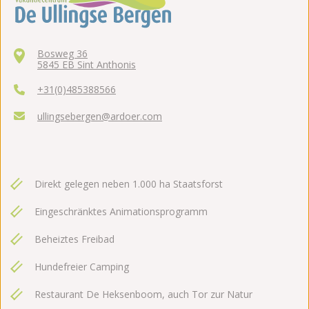
Bosweg 36
5845 EB Sint Anthonis
+31(0)485388566
ullingsebergen@ardoer.com
Direkt gelegen neben 1.000 ha Staatsforst
Eingeschränktes Animationsprogramm
Beheiztes Freibad
Hundefreier Camping
Restaurant De Heksenboom, auch Tor zur Natur