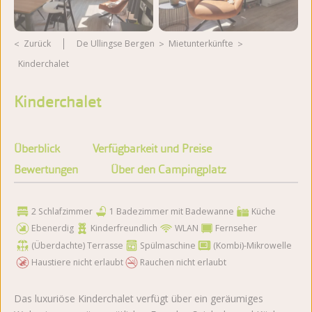
Zurück
De Ullingse Bergen
Mietunterkünfte
Kinderchalet
Weitere Fotos ansehen
Kinderchalet
Überblick
Verfügbarkeit und Preise
Bewertungen
Über den Campingplatz
2 Schlafzimmer
1 Badezimmer mit Badewanne
Küche
Ebenerdig
Kinderfreundlich
WLAN
Fernseher
(Überdachte) Terrasse
Spülmaschine
(Kombi)-Mikrowelle
Haustiere nicht erlaubt
Rauchen nicht erlaubt
Das luxuriöse Kinderchalet verfügt über ein geräumiges