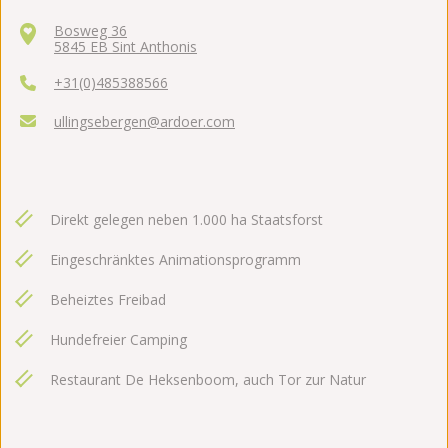
Bosweg 36
5845 EB Sint Anthonis
+31(0)485388566
ullingsebergen@ardoer.com
Direkt gelegen neben 1.000 ha Staatsforst
Eingeschränktes Animationsprogramm
Beheiztes Freibad
Hundefreier Camping
Restaurant De Heksenboom, auch Tor zur Natur