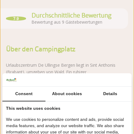
Durchschnittliche Bewertung
7.9
Bewertung aus 9 Gästebewertungen
Über den Campingplatz
Urlaubszentrum De Ullingse Bergen liegt in Sint Anthonis
(Brabant), umgeben von Wald. Ein ruhiger
Familiencampingplatz mit großzügigen Stellplätzen und
Spielmöglichkeiten.
Consent
About cookies
Details
Mehr lesen
This website uses cookies
We use cookies to personalize content and ads, provide social
media features, and analyze our website traffic. We also share
Jetzt buchen!
information about your use of our site with our social media,