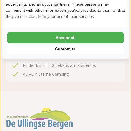
advertising, and analytics partners. These partners may
Nach der Buchung haben Sie 24 Stunden Zeit, kostenlos
combine it with other information you've provided to them or that
zu ändern oder zu stornieren.
they've collected from your use of their services.
Deshalb buchen Sie mit De Ullingse
Bergen
Accept all
8,6 Ardoer Gästebewertung
Customize
24 Stunden Bedenkzeit
Kinder bis zum 2 Lebensjahr kostenlos
ADAC 4 Sterne Camping