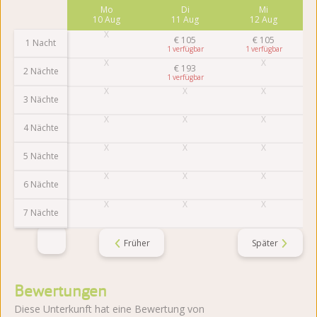
Fr
Mo
Di
Mi
7 Aug
10 Aug
11 Aug
12 Aug
€
105
€
105
1 Nacht
1
1
€
193
2 Nächte
1
3 Nächte
4 Nächte
5 Nächte
6 Nächte
7 Nächte
Früher
Später
Bewertungen
Diese Unterkunft hat eine Bewertung von