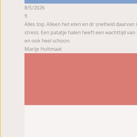
8/5/2026
9
Alles top. Alleen het eten en dr snelheid daarvan
stress. Een patatje halen heeft een wachttijd va
en ook heel schoon.
Marije Holtmaat