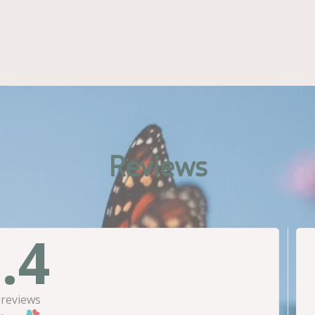
Reviews
.4
reviews