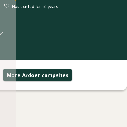
Has existed for 52 years
More Ardoer campsites