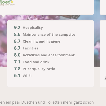
9.2
Hospitality
8.6
Maintenance of the campsite
8.7
Cleaning and hygiene
8.7
Facilities
8.0
Activities and entertainment
7.1
Food and drink
7.8
Price/quality ratio
6.1
Wi-Fi
en ein paar Duschen und Toiletten mehr ganz schön.