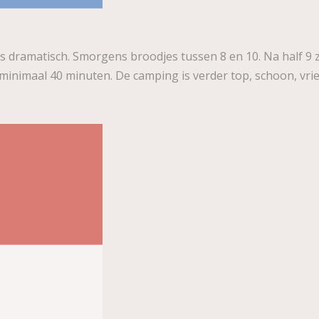
 is dramatisch. Smorgens broodjes tussen 8 en 10. Na half 9 
n minimaal 40 minuten. De camping is verder top, schoon, vri