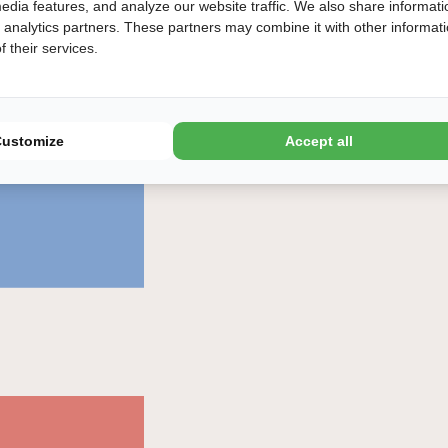
edia features, and analyze our website traffic. We also share informati
d analytics partners. These partners may combine it with other informat
 their services.
Customize
Accept all