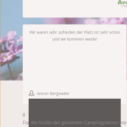
Wir waren sehr zufrieden der Platz ist sehr schön
und wir kommen wieder
Anton Bergweiler
8
Für die Größe des gesamten Campingplatzes wär