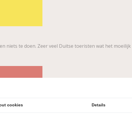
gen niets te doen. Zeer veel Duitse toeristen wat het moeili
out cookies
Details