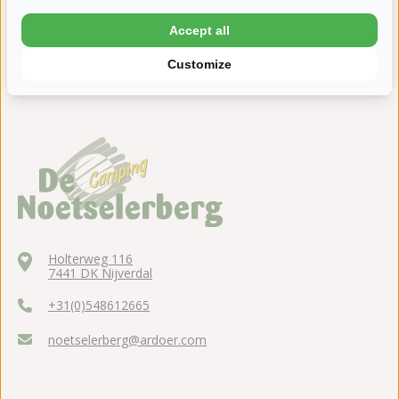
Accept all
Customize
Holterweg 116
7441 DK Nijverdal
+31(0)548612665
noetselerberg@ardoer.com