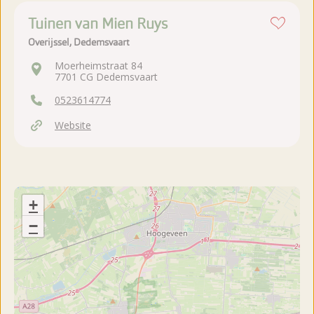
Tuinen van Mien Ruys
Overijssel, Dedemsvaart
Moerheimstraat 84
7701 CG Dedemsvaart
0523614774
Website
+
−