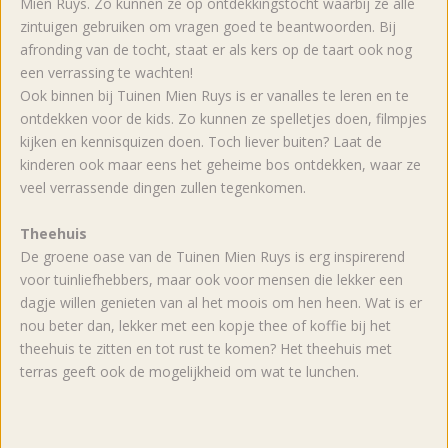
Mien Ruys. Zo kunnen ze op ontdekkingstocht waarbij ze alle
zintuigen gebruiken om vragen goed te beantwoorden. Bij
afronding van de tocht, staat er als kers op de taart ook nog
een verrassing te wachten!
Ook binnen bij Tuinen Mien Ruys is er vanalles te leren en te
ontdekken voor de kids. Zo kunnen ze spelletjes doen, filmpjes
kijken en kennisquizen doen. Toch liever buiten? Laat de
kinderen ook maar eens het geheime bos ontdekken, waar ze
veel verrassende dingen zullen tegenkomen.
Theehuis
De groene oase van de Tuinen Mien Ruys is erg inspirerend
voor tuinliefhebbers, maar ook voor mensen die lekker een
dagje willen genieten van al het moois om hen heen. Wat is er
nou beter dan, lekker met een kopje thee of koffie bij het
theehuis te zitten en tot rust te komen? Het theehuis met
terras geeft ook de mogelijkheid om wat te lunchen.