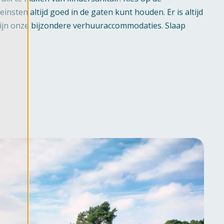
insten altijd goed in de gaten kunt houden. Er is altijd
 zijn onze bijzondere verhuuraccommodaties. Slaap