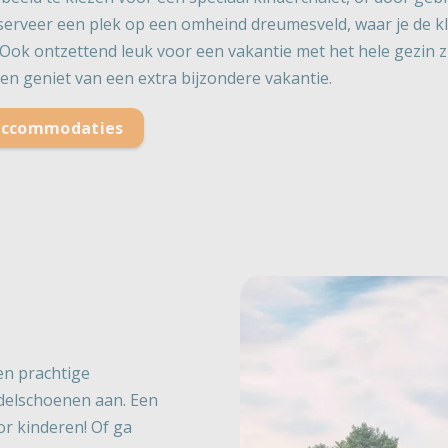
eserveer een plek op een omheind dreumesveld, waar je de kle
n! Ook ontzettend leuk voor een vakantie met het hele gezin
en geniet van een extra bijzondere vakantie.
 accommodaties
en prachtige
ndelschoenen aan. Een
or kinderen! Of ga