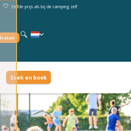
Zelfde prijs als bij de camping zelf
Deutsch
English
ltaten
Zoek en boek