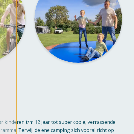
 kinderen t/m 12 jaar tot super coole, verrassende
ramma. Terwijl de ene camping zich vooral richt op