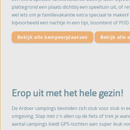
plattegrond een plaats dichtbij een speeltuin uit, of r
wel iets om je familievakantie extra speciaal te make
bijvoorbeeld een nachtje in een tipi, boomtent of POD 
Bekijk alle kampeerplaatsen
Bekijk alle
Erop uit met het hele gezin!
De Ardoer campings bevinden zich stuk voor stuk in e
omgeving. Stap met z'n allen op de fiets of trek je wa
aantal campings biedt GPS-tochten aan: super leuk vo