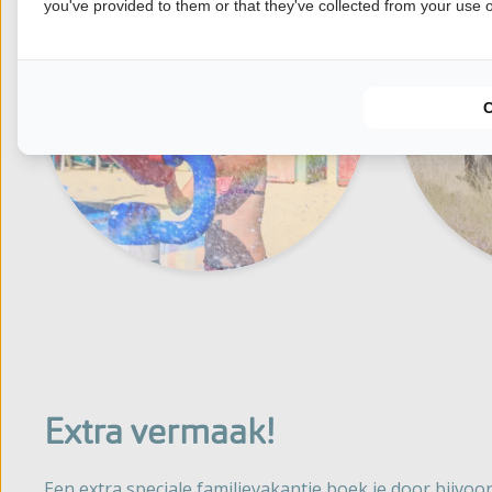
you've provided to them or that they've collected from your use of
iedereen
Extra vermaak!
Een extra speciale familievakantie boek je door bijvoo