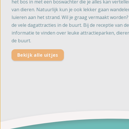
het bos in met een boswachter die je alles kan vertell
van dieren. Natuurlijk kun je ook lekker gaan wandele
luieren aan het strand. Wil je graag vermaakt worden
de vele dagattracties in de buurt. Bij de receptie van de
informatie te vinden over leuke attractieparken, dier
de buurt.
Bekijk alle uitjes