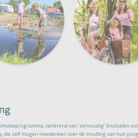
ng
nimatieprogramma, variërend van 'eenvoudig' knutselen voor
s
, die zelf mogen meedenken over de invulling van hun prog