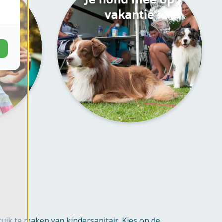
vakantie
ruik te maken van kindersanitair. Kies op de