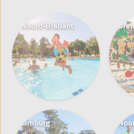
Noord-Brabant
Dren
Limburg
Noor