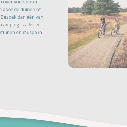
en over voetsporen
n door de duinen of
? Bezoek dan één van
 camping is allerlei
entuinen en musea in