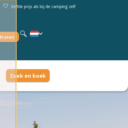
Zelfde prijs als bij de camping zelf
Deutsch
English
ltaten
Zoek en boek