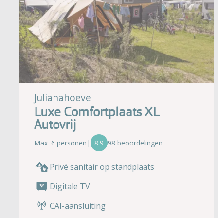
Julianahoeve
Luxe Comfortplaats XL
Autovrij
Max. 6 personen
|
8.9
98 beoordelingen
Privé sanitair op standplaats
Digitale TV
CAI-aansluiting