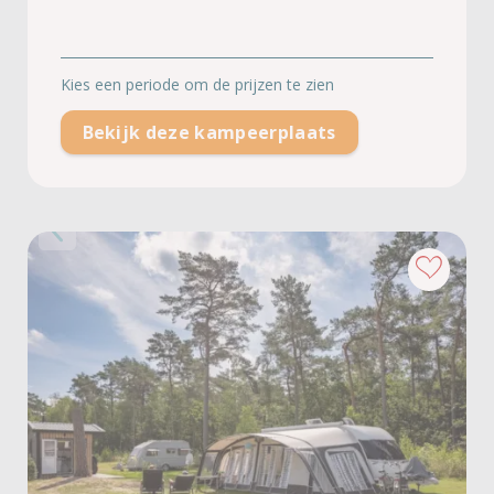
Bekijk deze kampeerplaats