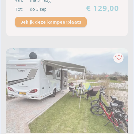
Van:
ma 31 aug
€ 129,00
Tot:
do 3 sep
Bekijk deze kampeerplaats