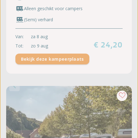
Alleen geschikt voor campers
(Semi) verhard
Van:
za 8 aug
€ 24,20
Tot:
zo 9 aug
Bekijk deze kampeerplaats