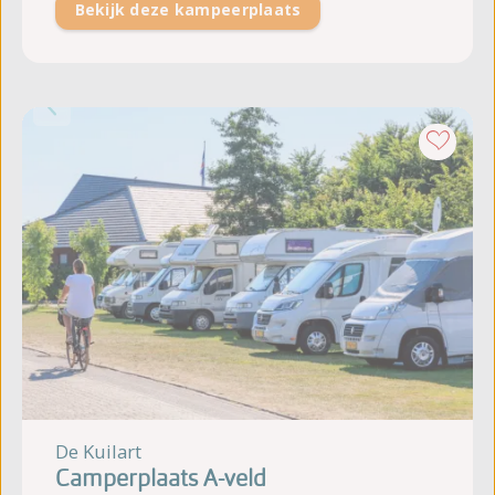
Bekijk deze kampeerplaats
De Kuilart
Camperplaats A-veld