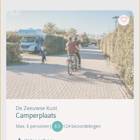
De Zeeuwse Kust
Camperplaats
Max. 6 personen
|
8.5
124 beoordelingen