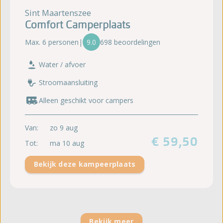
Sint Maartenszee
Comfort Camperplaats
Max. 6 personen
|
9.0
698 beoordelingen
Water / afvoer
Stroomaansluiting
Alleen geschikt voor campers
Van:
zo 9 aug
€ 59,50
Tot:
ma 10 aug
Bekijk deze kampeerplaats
Bekijk meer