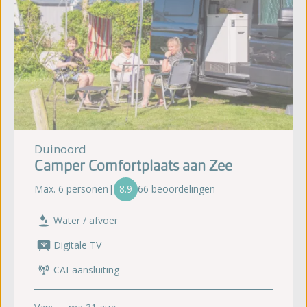
Duinoord
Camper Comfortplaats aan Zee
Max. 6 personen
|
8.9
66 beoordelingen
Water / afvoer
Digitale TV
CAI-aansluiting