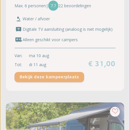
Max. 6 personen
|
7.7
22 beoordelingen
Water / afvoer
Digitale TV aansluiting (analoog is niet mogelijk)
Alleen geschikt voor campers
Van:
ma 10 aug
€ 31,00
Tot:
di 11 aug
Bekijk deze kampeerplaats