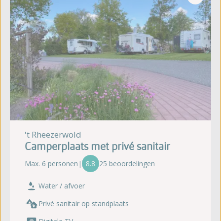
't Rheezerwold
Camperplaats met privé sanitair
Max. 6 personen
|
8.8
25 beoordelingen
Water / afvoer
Privé sanitair op standplaats