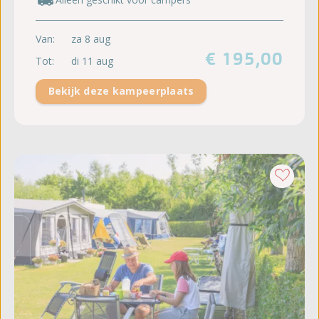
Van:
za 8 aug
€ 195,00
Tot:
di 11 aug
Bekijk deze kampeerplaats