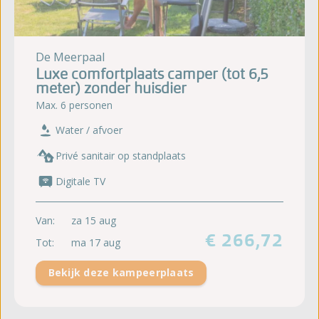
De Meerpaal
Luxe comfortplaats camper (tot 6,5
meter) zonder huisdier
Max. 6 personen
Water / afvoer
Privé sanitair op standplaats
Digitale TV
Van:
za 15 aug
€ 266,72
Tot:
ma 17 aug
Bekijk deze kampeerplaats