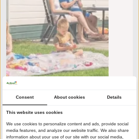
Consent
About cookies
Details
This website uses cookies
Tot:
m
17
We use cookies to personalize content and ads, provide social
au
media features, and analyze our website traffic. We also share
Let op:
Slechts
1
beschikbaar
information about your use of our site with our social media,