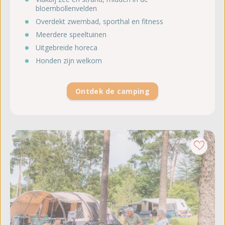
bloembollenvelden
Overdekt zwembad, sporthal en fitness
Meerdere speeltuinen
Uitgebreide horeca
Honden zijn welkom
Ontdek de camping