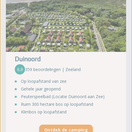
Duinoord
8,8
359 beoordelingen | Zeeland
Op loopafstand van zee
Gehele jaar geopend
Peuterspeelbad (Locatie Duinoord aan Zee)
Ruim 300 hectare bos op loopafstand
Klimbos op loopafstand
Ontdek de camping