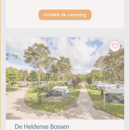
Ontdek de camping
De Heldense Bossen