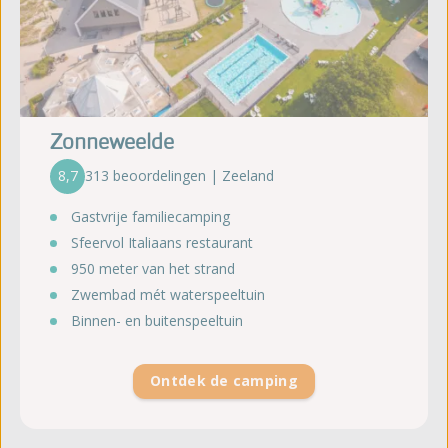
Zonneweelde
8,7
313 beoordelingen | Zeeland
Gastvrije familiecamping
Sfeervol Italiaans restaurant
950 meter van het strand
Zwembad mét waterspeeltuin
Binnen- en buitenspeeltuin
Ontdek de camping