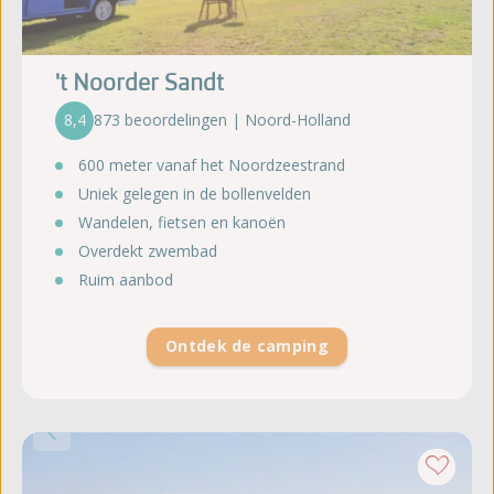
't Noorder Sandt
8,4
873 beoordelingen | Noord-Holland
600 meter vanaf het Noordzeestrand
Uniek gelegen in de bollenvelden
Wandelen, fietsen en kanoën
Overdekt zwembad
Ruim aanbod
Ontdek de camping