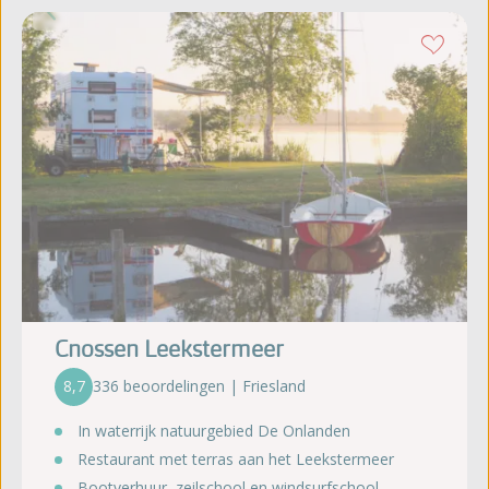
Cnossen Leekstermeer
8,7
336 beoordelingen | Friesland
In waterrijk natuurgebied De Onlanden
Restaurant met terras aan het Leekstermeer
Bootverhuur, zeilschool en windsurfschool