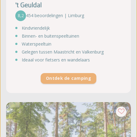
't Geuldal
8,2
454 beoordelingen | Limburg
Kindvriendelijk
Binnen- en buitenspeeltuinen
Waterspeeltuin
Gelegen tussen Maastricht en Valkenburg
Ideaal voor fietsers en wandelaars
Ontdek de camping