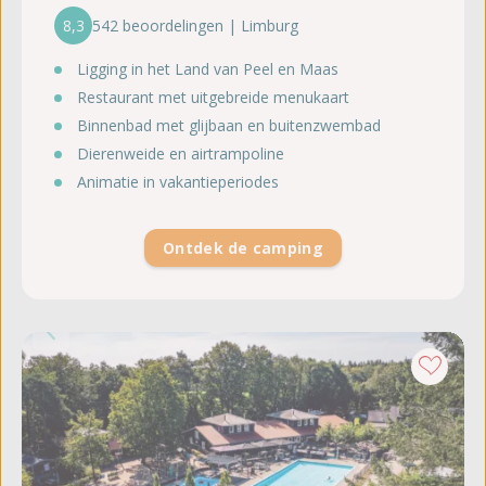
8,3
542 beoordelingen | Limburg
Ligging in het Land van Peel en Maas
Restaurant met uitgebreide menukaart
Binnenbad met glijbaan en buitenzwembad
Dierenweide en airtrampoline
Animatie in vakantieperiodes
Ontdek de camping