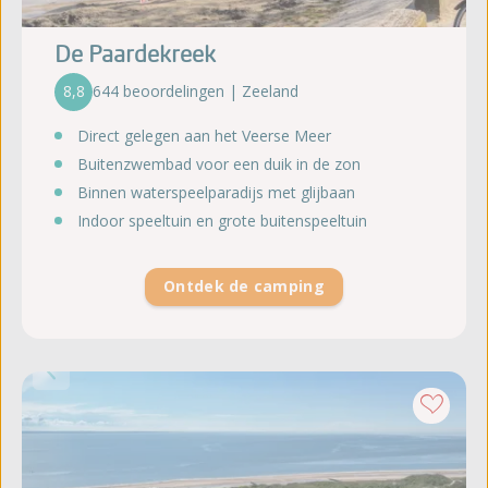
De Paardekreek
8,8
644 beoordelingen | Zeeland
Direct gelegen aan het Veerse Meer
Buitenzwembad voor een duik in de zon
Binnen waterspeelparadijs met glijbaan
Indoor speeltuin en grote buitenspeeltuin
Ontdek de camping