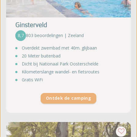
Ginsterveld
8,7
803 beoordelingen | Zeeland
Overdekt zwembad met 40m. glijbaan
20 Meter buitenbad
Dicht bij Nationaal Park Oosterschelde
Kilometerslange wandel- en fietsroutes
Gratis WiFi
Ontdek de camping