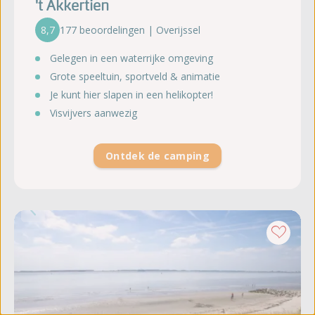
't Akkertien
8,7
177 beoordelingen | Overijssel
Gelegen in een waterrijke omgeving
Grote speeltuin, sportveld & animatie
Je kunt hier slapen in een helikopter!
Visvijvers aanwezig
Ontdek de camping