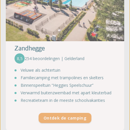
Zandhegge
8,5
254 beoordelingen | Gelderland
Veluwe als achtertuin
Familiecamping met trampolines en skelters
Binnenspeeltuin “Heggies Speelschuur”
Verwarmd buitenzwembad met apart kleuterbad
Recreatieteam in de meeste schoolvakanties
Ontdek de camping