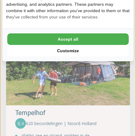
advertising, and analytics partners. These partners may
combine it with other information you've provided to them or that
they've collected from your use of their services.
Accept all
Customize
Tempelhof
8,4
620 beoordelingen | Noord-Holland
Vlakbij zee en strand, midden in de