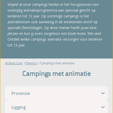
Vrijwel al onze campings bieden in het hoogseizoen een
veelzijdig animatieprogramma aan speciaal gericht op
kinderen tot 12 jaar. Op sommige campings is het
animatieteam ook aanwezig in de weekenden en/of op
speciale (feest)dagen. Op deze manier heeft jouw kind
plezier en kun jij even zorgeloos een boek lezen. Win-win!
Ontdek welke campings animatie verzorgen voor kinderen
tot 12 jaar.
Ardoer.com
Thema's
Campings met animatie
Campings met animatie
Provincie
Ligging