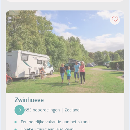
Zwinhoeve
9
653 beoordelingen | Zeeland
Een heerlijke vakantie aan het strand
Unieke ligging aan 'Het Zwin'