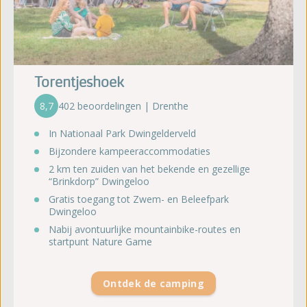
Torentjeshoek
8,7
402 beoordelingen | Drenthe
In Nationaal Park Dwingelderveld
Bijzondere kampeeraccommodaties
2 km ten zuiden van het bekende en gezellige
“Brinkdorp” Dwingeloo
Gratis toegang tot Zwem- en Beleefpark
Dwingeloo
Nabij avontuurlijke mountainbike-routes en
startpunt Nature Game
Ontdek de camping