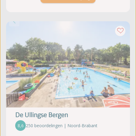
De Ullingse Bergen
8,6
250 beoordelingen | Noord-Brabant