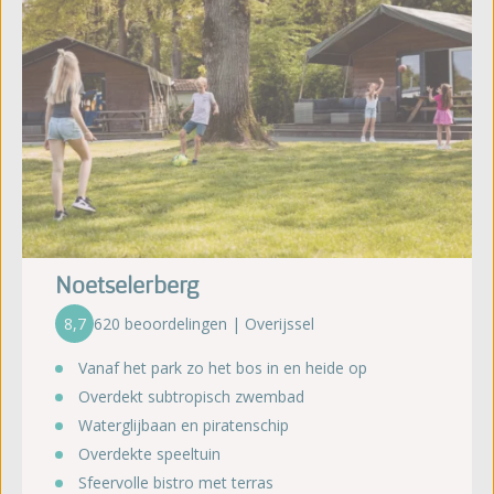
Noetselerberg
8,7
620 beoordelingen | Overijssel
Vanaf het park zo het bos in en heide op
Overdekt subtropisch zwembad
Waterglijbaan en piratenschip
Overdekte speeltuin
Sfeervolle bistro met terras