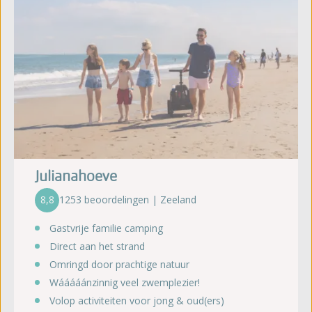
Julianahoeve
8,8
1253 beoordelingen | Zeeland
Gastvrije familie camping
Direct aan het strand
Omringd door prachtige natuur
Wááááánzinnig veel zwemplezier!
Volop activiteiten voor jong & oud(ers)