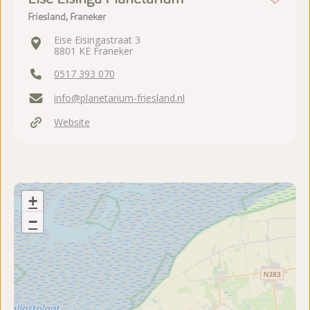
Friesland, Franeker
Eise Eisingastraat 3
8801 KE Franeker
0517 393 070
info@planetarium-friesland.nl
Website
+
−