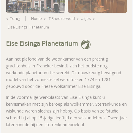
Terug
Home
't Rheezerwold
Uitjes
Eise Eisinga Planetarium
Eise Eisinga Planetarium
Aan het plafond van de woonkamer van een prachtig
grachtenhuis in Franeker bevindt zich het oudste nog
werkende planetarium ter wereld. Dit nauwkeurig bewegend
model van het zonnestelsel werd tussen 1774 en 1781
gebouwd door de Friese wolkammer Eise Eisinga.
In de voormalige werkplaats van Eise Eisinga kunt u
kennismaken met zijn beroep als wolkammer. Sterrenkunde en
wiskunde waren slechts zijn hobby. Op basis van zelfstudie
schreef hij al op 15-jarige leeftijd een wiskundeboek. Twee jaar
later rondde hij een sterrenkundeboek af.