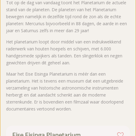
Tot op de dag van vandaag toont het Planetarium de actuele
stand van de planeten. De planeten van het Planetarium
bewegen namelijk in dezelfde tijd rond de zon als de echte
planeten: Mercurius bijvoorbeeld in 88 dagen, de aarde in een
jaar en Saturnus zelfs in meer dan 29 jaar!
Het planetarium loopt door middel van een indrukwekkend
raderwerk van houten hoepels en schijven, met 6.000
handgesmede spijkers als tanden. Een slingerklok en negen
gewichten drijven dit geheel aan.
Maar het Eise Eisinga Planetarium is méér dan een
planetarium. Het is tevens een museum dat een uitgebreide
verzameling van historische astronomische instrumenten
herbergt en dat aandacht schenkt aan de moderne
sterrenkunde. Er is bovendien een filmzaal waar doorlopend
documentaires vertoond worden.
Eise Eisinga Planetarium