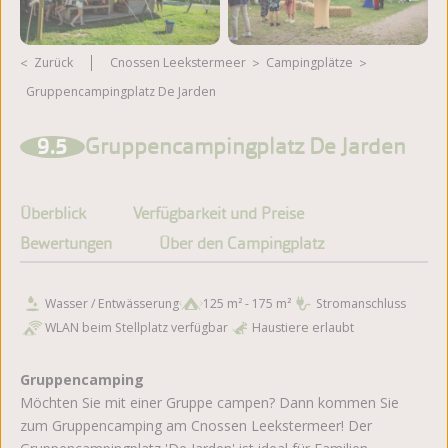
Zurück
Cnossen Leekstermeer
Campingplätze
Gruppencampingplatz De Jarden
Weitere Fotos ansehen
9.5
Gruppencampingplatz De Jarden
Überblick
Verfügbarkeit und Preise
Bewertungen
Über den Campingplatz
Wasser / Entwässerung
125 m² - 175 m²
Stromanschluss
WLAN beim Stellplatz verfügbar
Haustiere erlaubt
Gruppencamping
Möchten Sie mit einer Gruppe campen? Dann kommen Sie
zum Gruppencamping am Cnossen Leekstermeer! Der