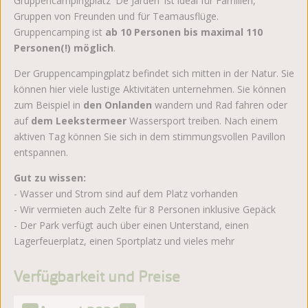
Gruppencampingplatz 'De Jarden' ist ideal für Familien,
Gruppen von Freunden und für Teamausflüge.
Gruppencamping ist
ab 10 Personen bis maximal 110
Personen(!) möglich
.
Der Gruppencampingplatz befindet sich mitten in der Natur. Sie
können hier viele lustige Aktivitäten unternehmen. Sie können
zum Beispiel in
den Onlanden
wandern und Rad fahren oder
auf
dem Leekstermeer
Wassersport treiben. Nach einem
aktiven Tag können Sie sich in dem stimmungsvollen Pavillon
entspannen.
Gut zu wissen:
- Wasser und Strom sind auf dem Platz vorhanden
- Wir vermieten auch Zelte für 8 Personen inklusive Gepäck
- Der Park verfügt auch über einen Unterstand, einen
Lagerfeuerplatz, einen Sportplatz und vieles mehr
Verfügbarkeit und Preise