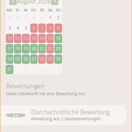
August
2026
MO
DI
MI
DO
FR
SA
SO
27
28
29
30
31
1
2
3
4
5
6
7
8
9
10
11
12
13
14
15
16
17
18
19
20
21
22
23
24
25
26
27
28
29
30
31
1
2
3
4
5
6
Bewertungen
Diese Unterkunft hat eine Bewertung von
Durchschnittliche Bewertung
9.5
Bewertung aus 2 Gästebewertungen