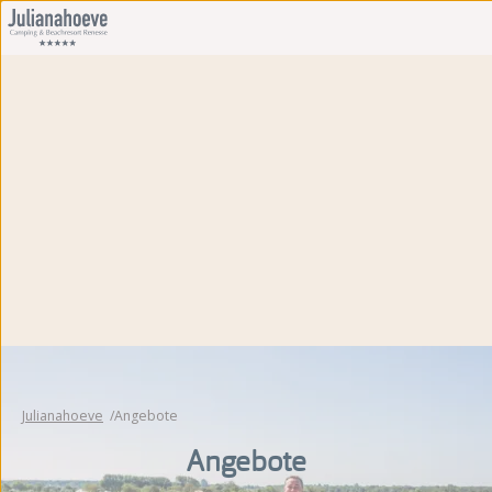
Julianahoeve
Angebote
Angebote