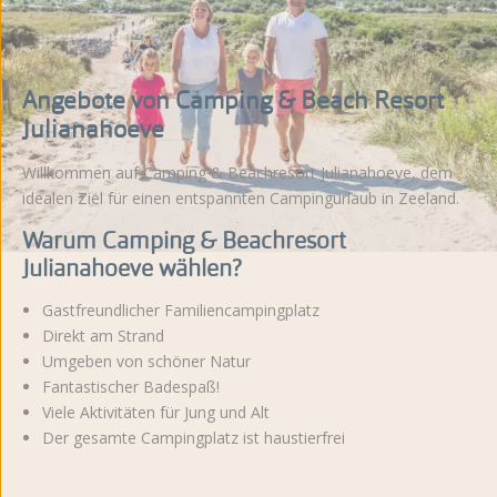
Angebote von Camping & Beach Resort
Julianahoeve
Willkommen auf Camping & Beachresort Julianahoeve, dem
idealen Ziel für einen entspannten Campingurlaub in Zeeland.
Warum Camping & Beachresort
Julianahoeve wählen?
Gastfreundlicher Familiencampingplatz
Direkt am Strand
Umgeben von schöner Natur
Fantastischer Badespaß!
Viele Aktivitäten für Jung und Alt
Der gesamte Campingplatz ist haustierfrei