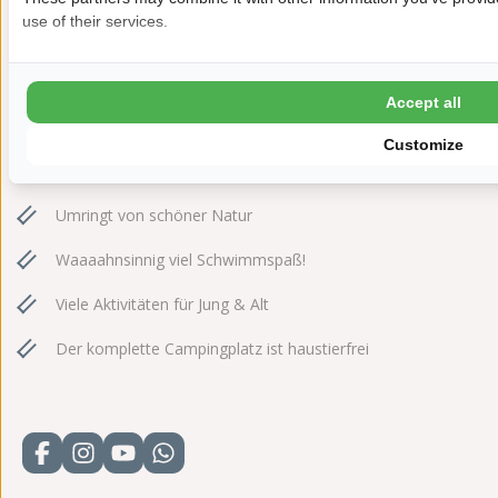
julianahoeve@ardoer.com
use of their services.
Accept all
Gastfreundlicher Familiencampingplatz
Customize
Direkt am Strand
Umringt von schöner Natur
Waaaahnsinnig viel Schwimmspaß!
Viele Aktivitäten für Jung & Alt
Der komplette Campingplatz ist haustierfrei