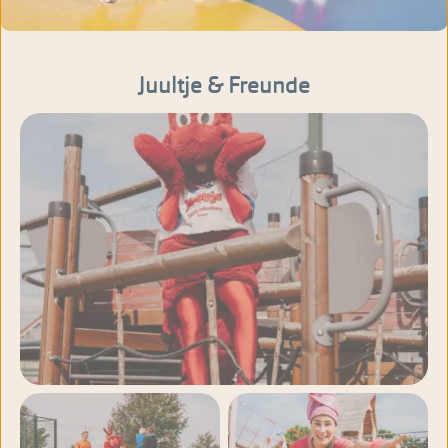
Juultje & Freunde