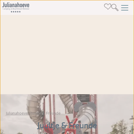
Julianahoeve
Juultje & Freunde
Juultje & Freunde