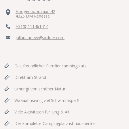
Hoogenboomlaan 42
4325 DM Renesse
+31(0)111461414
julianahoeve@ardoer.com
Gastfreundlicher Familiencampingplatz
Direkt am Strand
Umringt von schöner Natur
Waaaahnsinnig viel Schwimmspaß!
Viele Aktivitäten für Jung & Alt
Der komplette Campingplatz ist haustierfrei