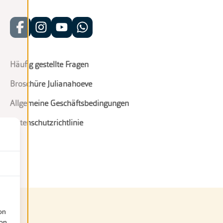
Häufig gestellte Fragen
Broschüre Julianahoeve
Allgemeine Geschäftsbedingungen
Datenschutzrichtlinie
on
ion