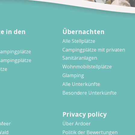
e in den
Übernachten
Alle Stellplätze
Campingplätze mit privaten
Campingplätze
Sanitäranlagen
Campingplätze
Wohnmobilstellplätze
tze
Glamping
Alle Unterkünfte
Besondere Unterkünfte
Privacy policy
 Meer
Über Ardoer
Wald
Politik der Bewertungen