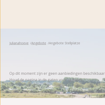
Bewertungen
Brochure
Julianahoeve
Angebote
Angebote Stellplätze
Op dit moment zijn er geen aanbiedingen beschikbaar
Houd de pagina in de gaten voor updates.