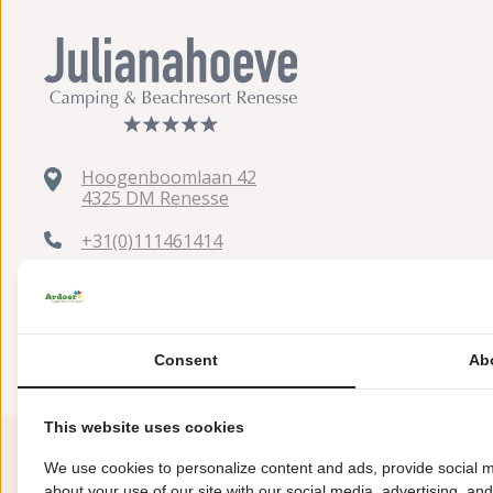
Hoogenboomlaan 42
4325 DM Renesse
+31(0)111461414
julianahoeve@ardoer.com
Consent
Ab
This website uses cookies
We use cookies to personalize content and ads, provide social m
about your use of our site with our social media, advertising, an