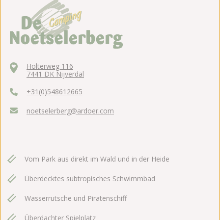
Holterweg 116
7441 DK Nijverdal
+31(0)548612665
noetselerberg@ardoer.com
Vom Park aus direkt im Wald und in der Heide
Überdecktes subtropisches Schwimmbad
Wasserrutsche und Piratenschiff
Überdachter Spielplatz