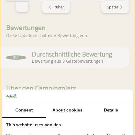
Früher
Später
Bewertungen
Diese Unterkunft hat eine Bewertung von
Durchschnittliche Bewertung
9.1
Bewertung aus 9 Gästebewertungen
Über den Campingplatz
Camping De Noetselerberg in Nijverdal liegt an der
Consent
About cookies
Details
naturreichen Landschaft des Sallandse Heuvelrug und ist als
Familiencampingplatz mit reichlich Einrichtungen ausgestattet.
This website uses cookies
Mehr lesen