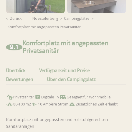
Zurück
Noestelerberg
Campingplätze
Komfortplatz mit angepassten Privatsanitär
Weitere Fotos ansehen
Komfortplatz mit angepassten
9.1
Privatsanitär
Überblick
Verfügbarkeit und Preise
Bewertungen
Über den Campingplatz
Privatsanitär
Digitale TV
Geeignet für Wohnmobile
80-100 m2
10 Ampère Strom
Zusätzliches Zelt erlaubt
Komfortplatz mit angepassten und rollstuhlgerechten
Sanitäranlagen