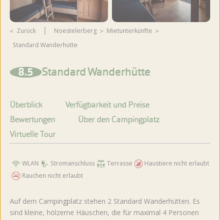
Zurück
Noestelerberg
Mietunterkünfte
Standard Wanderhütte
Weitere Fotos ansehen
8.5
Standard Wanderhütte
Überblick
Verfügbarkeit und Preise
Bewertungen
Über den Campingplatz
Virtuelle Tour
WLAN
Stromanschluss
Terrasse
Haustiere nicht erlaubt
Rauchen nicht erlaubt
Auf dem Campingplatz stehen 2 Standard Wanderhütten. Es
sind kleine, hölzerne Häuschen, die für maximal 4 Personen