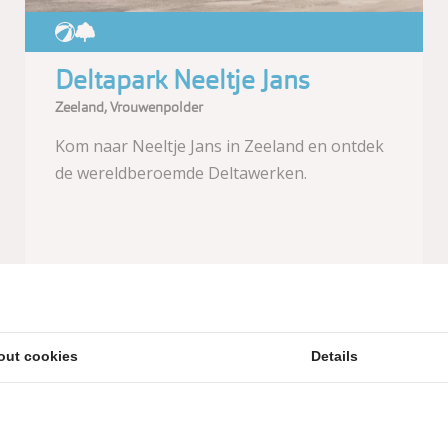
Deltapark Neeltje Jans
Zeeland, Vrouwenpolder
Kom naar Neeltje Jans in Zeeland en ontdek
de wereldberoemde Deltawerken.
Meer informatie
out cookies
Details
Afstand