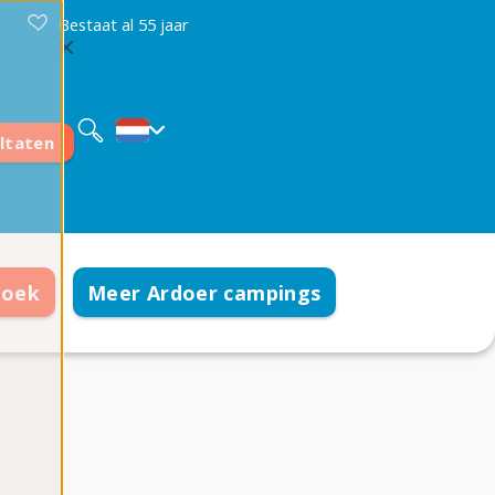
Bestaat al 55 jaar
Deutsch
English
Français
ltaten
boek
Meer Ardoer campings