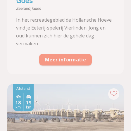
Goes
Zeeland, Goes
In het recreatiegebied de Hollansche Hoeve
vind je Eeterij-spelerij Vierlinden. Jong en
oud kunnen zich hier de gehele dag
vermaken.
Meer informatie
Afstand
18
19
km
km