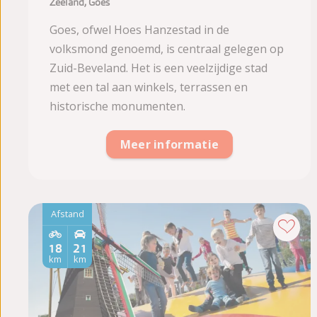
Zeeland, Goes
Goes, ofwel Hoes Hanzestad in de
volksmond genoemd, is centraal gelegen op
Zuid-Beveland. Het is een veelzijdige stad
met een tal aan winkels, terrassen en
historische monumenten.
Meer informatie
Afstand
18
21
km
km