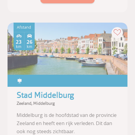
Afstand
23
26
km
km
Stad Middelburg
Zeeland, Middelburg
Middelburg is de hoofdstad van de provincie
Zeeland en heeft een rijk verleden. Dit dan
ook nog steeds zichtbaar.