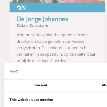
De Jonge Johannes
Zeeland, Serooskerke
Je kunt bij ons onder het genot van een
drankje en hapje genieten van weidse
vergezichten. De kinderen kunnen zich
vermaken in de speeltuin, op de skelterbaan
of bij de minikinderboerderij.
Meer informatie
Consent
Ab
Afstand
This website uses cookies