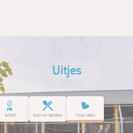
Uitjes
Actief
Eten en drinken
Toon alles