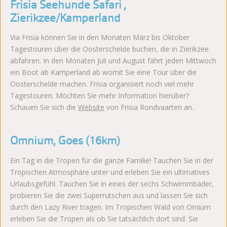
Frisia Seehunde Safari ,
Zierikzee/Kamperland
Via Frisia können Sie in den Monaten März bis Oktober
Tagestouren über die Oosterschelde buchen, die in Zierikzee
abfahren. In den Monaten Juli und August fährt jeden Mittwoch
ein Boot ab Kamperland ab womit Sie eine Tour über die
Oosterschelde machen. Frisia organisiert noch viel mehr
Tagestouren. Möchten Sie mehr Information hierüber?
Schauen Sie sich die
Website
von Frisia Rondvaarten an.
Omnium, Goes (16km)
Ein Tag in die Tropen für die ganze Familie! Tauchen Sie in der
Tropischen Atmosphäre unter und erleben Sie ein ultimatives
Urlaubsgefühl. Tauchen Sie in eines der sechs Schwimmbäder,
probieren Sie die zwei Superrutschen aus und lassen Sie sich
durch den Lazy River tragen. Im Tropischen Wald von Omium
erleben Sie die Tropen als ob Sie tatsächlich dort sind. Sie