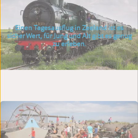
Einen Tagesausflug in Zeeland ist es
sicher Wert, für Jung und Alt gibt es genug
zu erleben.
Denken Sie an Deltapark Neeltje Jans, Indoor- und Outdoor-
Spielplätzen, Tropical Zoo, den Dampfzug und vieles mehr!