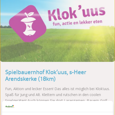
Spielbauernhof Klok’uus, s-Heer
Arendskerke (18km)
Fun, Aktion und lecker Essen! Das alles ist möglich bei Klok’uus.
Spaß für Jung und Alt. Klettern und rutschen in den coolen
Spielgeräten! Auch können Sie dort Lasergamen, Bauern-Golf
spielen und noch vieles mehr. Für mehr Information schauen
Sie auf der
Website
von Klok’uus.