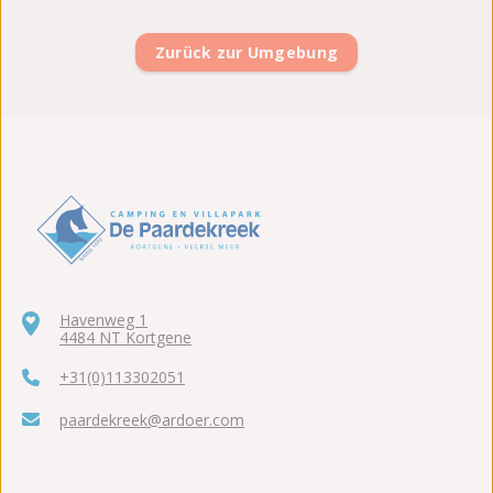
Zurück zur Umgebung
Havenweg 1
4484 NT Kortgene
+31(0)113302051
paardekreek@ardoer.com