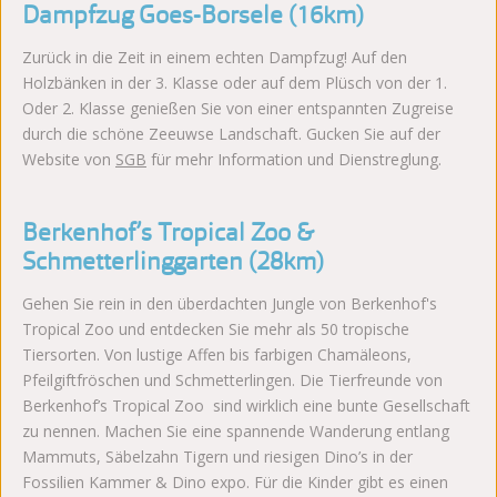
Dampfzug Goes-Borsele (16km)
Zurück in die Zeit in einem echten Dampfzug! Auf den
Holzbänken in der 3. Klasse oder auf dem Plüsch von der 1.
Oder 2. Klasse genießen Sie von einer entspannten Zugreise
durch die schöne Zeeuwse Landschaft. Gucken Sie auf der
Website von
SGB
für mehr Information und Dienstreglung.
Berkenhof’s Tropical Zoo &
Schmetterlinggarten (28km)
Gehen Sie rein in den überdachten Jungle von Berkenhof's
Tropical Zoo und entdecken Sie mehr als 50 tropische
Tiersorten. Von lustige Affen bis farbigen Chamäleons,
Pfeilgiftfröschen und Schmetterlingen. Die Tierfreunde von
Berkenhof’s Tropical Zoo sind wirklich eine bunte Gesellschaft
zu nennen. Machen Sie eine spannende Wanderung entlang
Mammuts, Säbelzahn Tigern und riesigen Dino’s in der
Fossilien Kammer & Dino expo. Für die Kinder gibt es einen