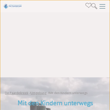
De Paardekreek
Umgebung
Mit den Kindern unterwegs
Mit den Kindern unterwegs