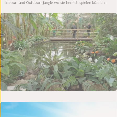
Indoor- und Outdoor- Jungle wo sie herrlich spielen können.