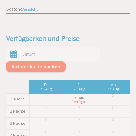
Bestand
Aussicht
Verfügbarkeit und Preise
Auf der Karte buchen
Mo
Fr
So
Mo
17 Aug
21 Aug
23 Aug
24 Aug
€
340
1 Nacht
1
2 Nächte
3 Nächte
4 Nächte