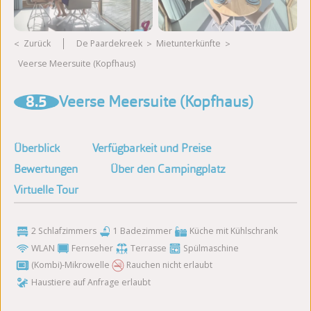
Zurück
De Paardekreek
Mietunterkünfte
Veerse Meersuite (Kopfhaus)
Weitere Fotos ansehen
8.5
Veerse Meersuite (Kopfhaus)
Überblick
Verfügbarkeit und Preise
Bewertungen
Über den Campingplatz
Virtuelle Tour
2 Schlafzimmers
1 Badezimmer
Küche mit Kühlschrank
WLAN
Fernseher
Terrasse
Spülmaschine
(Kombi)-Mikrowelle
Rauchen nicht erlaubt
Haustiere auf Anfrage erlaubt