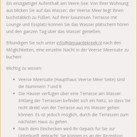
Ein einzigartiger Aufenthalt am Veere-See: Von Ihrer Wohnung
aus blicken Sie auf das Wasser, der Veerse Meer liegt Ihnen
buchstäblich zu Füßen. Auf Ihrer luxuriösen Terrasse mit
Lounge und Essplatz können Sie das Wasser plätschern hören
und den ganzen Tag über das Wasser genießen.
Erkundigen Sie sich unter
info@depaardekreek.nl
nach den
Möglichkeiten, eine einzelne Nacht in der Veerse Meersuite zu
buchen!
Wichtig zu wissen:
Veerse Meersuite (Haupthaus Veerse Meer Seite) sind
die Nummern 7 und 8
Die Häuser verfügen über eine Terrasse am Wasser.
Entlang der Terrassen befindet sich ein Netz, so dass Sie
nicht direkt von der Terrasse aus ins Wasser gehen
können. Es ist jedoch möglich, durch die Terrassen zum
nächsten Haus zu gehen.
Nach dem Einchecken wird Ihr Gepäck für Sie zur
Unterkunft gebracht; Sie können es an der Rezeption