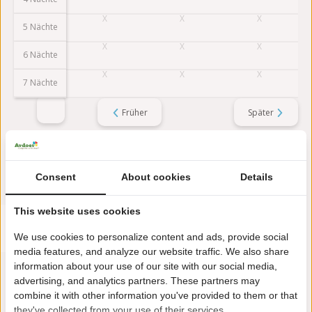
5 Nächte
6 Nächte
7 Nächte
Früher
Später
Bewertungen
Diese Unterkunft hat eine Bewertung von
Consent
About cookies
Details
This website uses cookies
Durchschnittliche Bewertung
8.5
Bewertung aus 27 Gästebewertungen
We use cookies to personalize content and ads, provide social
media features, and analyze our website traffic. We also share
information about your use of our site with our social media,
advertising, and analytics partners. These partners may
Über den Campingplatz
combine it with other information you've provided to them or that
they've collected from your use of their services.