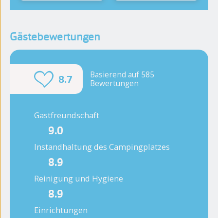
Gästebewertungen
Basierend auf 585
8.7
Bewertungen
Gastfreundschaft
9.0
Instandhaltung des Campingplatzes
8.9
Reinigung und Hygiene
8.9
Einrichtungen