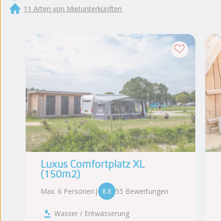
11 Arten von Mietunterkünften
Luxus Comfortplatz XL
(150m2)
Max. 6 Personen
|
8.8
55 Bewertungen
Wasser / Entwässerung