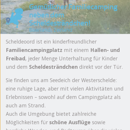
Gemütlicher Familiecamping
neben dem
Scheldesträndchen!
Baarland, Zeeland
Scheldeoord ist ein kinderfreundlicher
Familiencampingplatz
mit einem
Hallen- und
Freibad
, jeder Menge Unterhaltung für Kinder
und dem
Scheldesträndchen
direkt vor der Tür.
Sie finden uns am Seedeich der Westerschelde:
eine ruhige Lage, aber mit vielen Aktivitäten und
Erlebnissen – sowohl auf dem Campingplatz als
auch am Strand.
Auch die Umgebung bietet zahlreiche
Möglichkeiten für
schöne Ausflüge
sowie