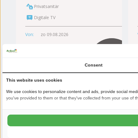
Privatsanitär
Digitale TV
Von:
zo 09.08.2026
Consent
This website uses cookies
Die
We use cookies to personalize content and ads, provide social media
angezeigten
you've provided to them or that they've collected from your use of th
Preise
gelten für 2
Personen.
Fahren Sie
mit der