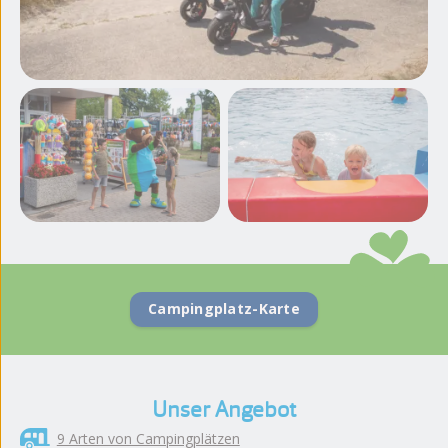
Weitere Fotos und
Videos ansehen
Campingplatz-Karte
Unser Angebot
9 Arten von Campingplätzen