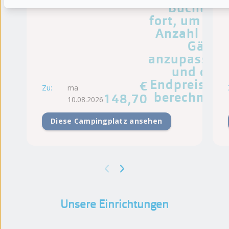
Buchung
fort, um die
Anzahl der
Gäste
anzupassen
und den
Endpreis zu
€
Zu:
ma
berechnen.
148,70
10.08.2026
Diese Campingplatz ansehen
Unsere Einrichtungen