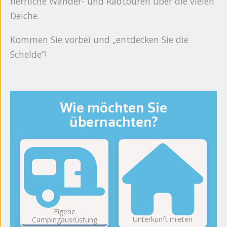
herrliche Wander- und Radtouren über die vielen
Deiche.
Kommen Sie vorbei und „entdecken Sie die
Schelde“!
Wie möchten Sie
übernachten?
Eigene
Unterkunft mieten
Campingausrüstung