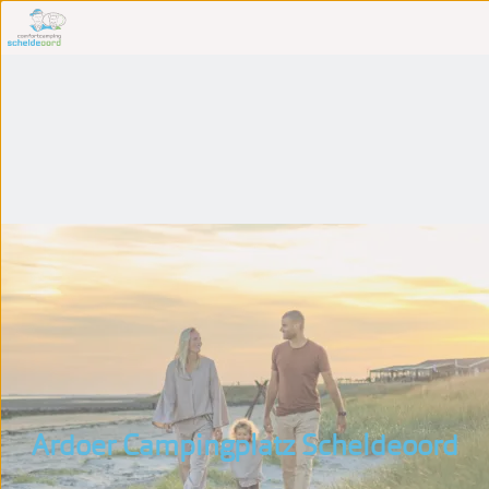
Ardoer Campingplatz Scheldeoord