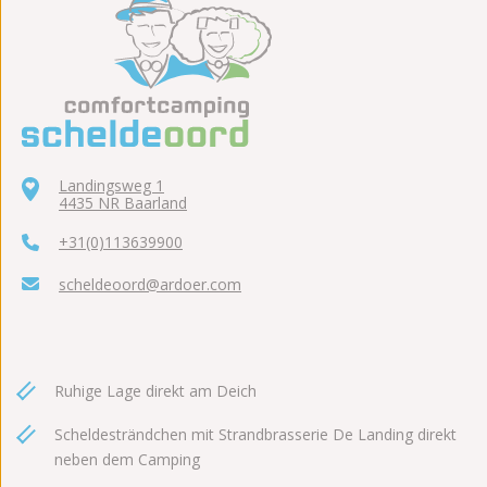
Landingsweg 1
4435 NR Baarland
+31(0)113639900
scheldeoord@ardoer.com
Ruhige Lage direkt am Deich
Scheldesträndchen mit Strandbrasserie De Landing direkt
neben dem Camping