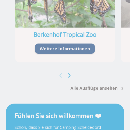
Berkenhof Tropical Zoo
Weitere Informationen
Alle Ausflüge ansehen
Fühlen Sie sich willkommen ❤️
Schön, dass Sie sich für Camping Scheldeoord