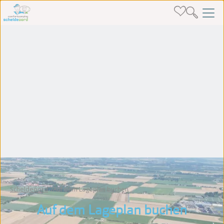
Scheldeoord
Auf dem Lageplan buchen
Auf dem Lageplan buchen