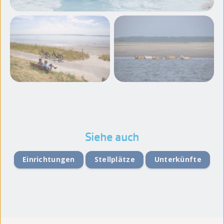
Weitere Fotos
ansehen
Siehe auch
Einrichtungen
Stellplätze
Unterkünfte