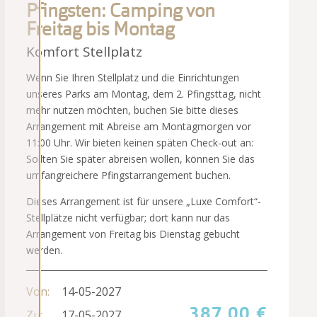
Pfingsten: Camping von
Freitag bis Montag
Komfort Stellplatz
Wenn Sie Ihren Stellplatz und die Einrichtungen
unseres Parks am Montag, dem 2. Pfingsttag, nicht
mehr nutzen möchten, buchen Sie bitte dieses
Arrangement mit Abreise am Montagmorgen vor
11:00 Uhr. Wir bieten keinen späten Check-out an:
Sollten Sie später abreisen wollen, können Sie das
umfangreichere Pfingstarrangement buchen.
Dieses Arrangement ist für unsere „Luxe Comfort“-
Stellplätze nicht verfügbar; dort kann nur das
Arrangement von Freitag bis Dienstag gebucht
werden.
Von:
14-05-2027
387,00 €
Zu:
17-05-2027