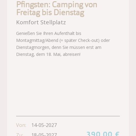
Pfingsten: Camping von
Freitag bis Dienstag
Komfort Stellplatz
Genießen Sie Ihren Aufenthalt bis
Montagmittag/Abend (= später Check-out) oder
Dienstagmorgen, denn Sie müssen erst am
Dienstag, dem 18. Mai, abreisen!
Von:
14-05-2027
390,00 €
Zu:
18-05-2027