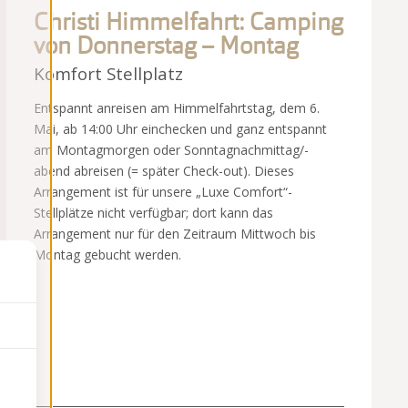
Christi Himmelfahrt: Camping
von Donnerstag – Montag
Komfort Stellplatz
Entspannt anreisen am Himmelfahrtstag, dem 6.
Mai, ab 14:00 Uhr einchecken und ganz entspannt
am Montagmorgen oder Sonntagnachmittag/-
abend abreisen (= später Check-out). Dieses
Arrangement ist für unsere „Luxe Comfort“-
Stellplätze nicht verfügbar; dort kann das
Arrangement nur für den Zeitraum Mittwoch bis
Montag gebucht werden.