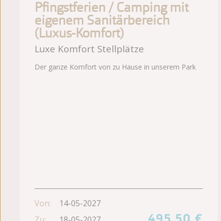
Pfingstferien / Camping mit
eigenem Sanitärbereich
(Luxus-Komfort)
Luxe Komfort Stellplätze
Der ganze Komfort von zu Hause in unserem Park
Von:
14-05-2027
495,50 €
Zu:
18-05-2027