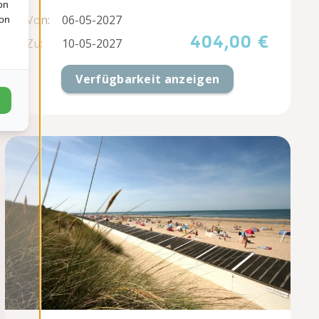
on
Von:
06-05-2027
ion
404,00 €
Zu:
10-05-2027
Verfügbarkeit anzeigen