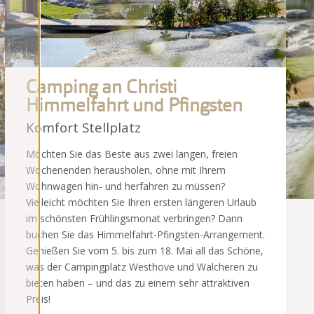
Camping an Christi
Himmelfahrt und Pfingsten
Komfort Stellplatz
Möchten Sie das Beste aus zwei langen, freien
Wochenenden herausholen, ohne mit Ihrem
Wohnwagen hin- und herfahren zu müssen?
Vielleicht möchten Sie Ihren ersten längeren Urlaub
im schönsten Frühlingsmonat verbringen? Dann
buchen Sie das Himmelfahrt-Pfingsten-Arrangement.
Genießen Sie vom 5. bis zum 18. Mai all das Schöne,
was der Campingplatz Westhove und Walcheren zu
bieten haben – und das zu einem sehr attraktiven
Preis!