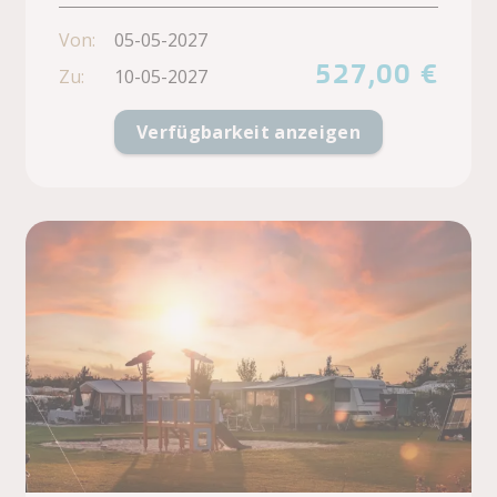
Von:
05-05-2027
527,00 €
Zu:
10-05-2027
Verfügbarkeit anzeigen