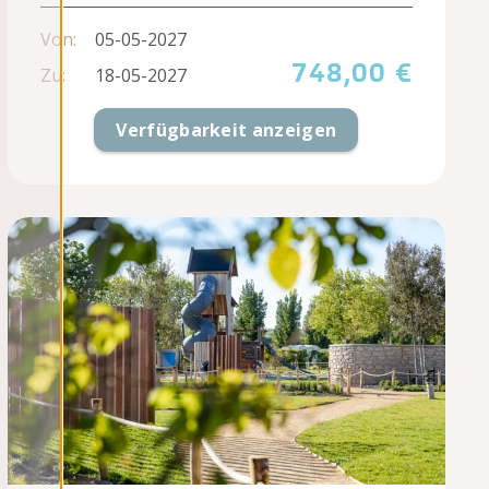
Von:
05-05-2027
748,00 €
Zu:
18-05-2027
Verfügbarkeit anzeigen