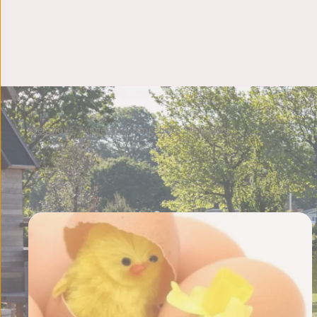
Westhove
Angebote
Angebote Stellplätze