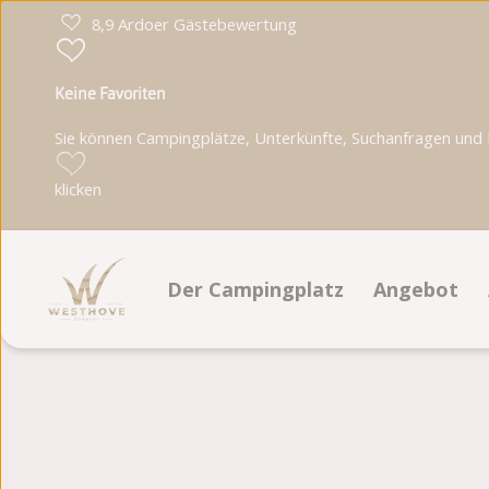
8,9 Ardoer Gästebewertung
Keine Favoriten
Sie können Campingplätze, Unterkünfte, Suchanfragen und Pa
klicken
Der Campingplatz
Angebot
Einrichtungen
Stellplätze
Lageplan
Unterkünft
Fotoalbum
Bewertungen