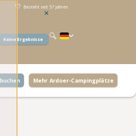
Besteht seit 57 Jahren
Nederlands
English
Français
Keine Ergebnisse
 buchen
Mehr Ardoer-Campingplätze