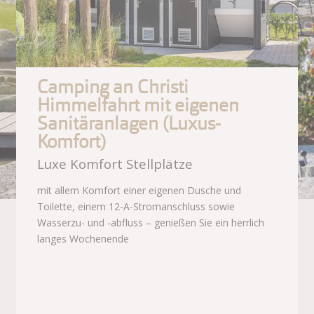
Camping an Christi
Himmelfahrt mit eigenen
Sanitäranlagen (Luxus-
Komfort)
Luxe Komfort Stellplätze
mit allem Komfort einer eigenen Dusche und
Toilette, einem 12-A-Stromanschluss sowie
Wasserzu- und -abfluss – genießen Sie ein herrlich
langes Wochenende