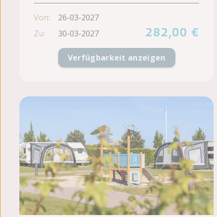
Von:
26-03-2027
282,00 €
Zu:
30-03-2027
Verfügbarkeit anzeigen