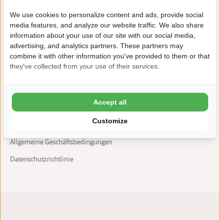
Indoor Spielplatz „Zwierelantijn“
We use cookies to personalize content and ads, provide social
Badehaus mit Wellness
media features, and analyze our website traffic. We also share
information about your use of our site with our social media,
Abenteuerlicher Wasserspielplatz
advertising, and analytics partners. These partners may
combine it with other information you've provided to them or that
they've collected from your use of their services.
Accept all
Customize
Häufig gestellte Fragen
Allgemeine Geschäftsbedingungen
Datenschutzrichtlinie