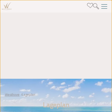
Westhove
Lageplan
Lageplan