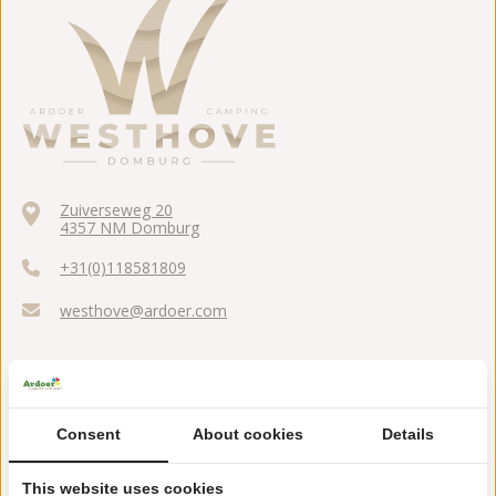
Zuiverseweg 20
4357 NM Domburg
+31(0)118581809
westhove@ardoer.com
Ca. 2 km vom Strand und Domburg
Consent
About cookies
Details
Schwimmbad mit Stromschnellen
This website uses cookies