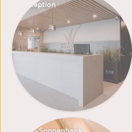
Rezeption
Steh-Sonnenbank