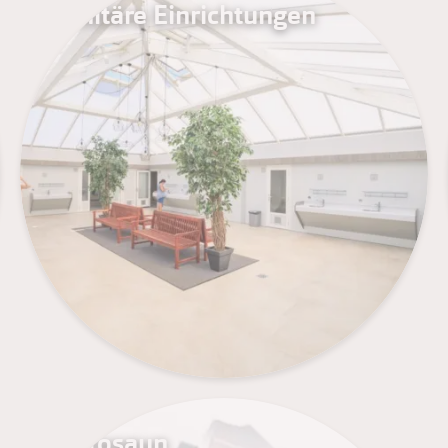
Sanitäre Einrichtungen
Vibrosaun