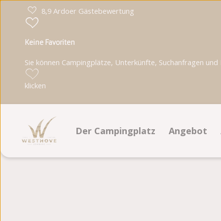
8,9 Ardoer Gästebewertung
Keine Favoriten
Sie können Campingplätze, Unterkünfte, Suchanfragen und Pa
klicken
Der Campingplatz
Angebot
Einrichtungen
Stellplätze
Lageplan
Unterkünft
Fotoalbum
Bewertungen