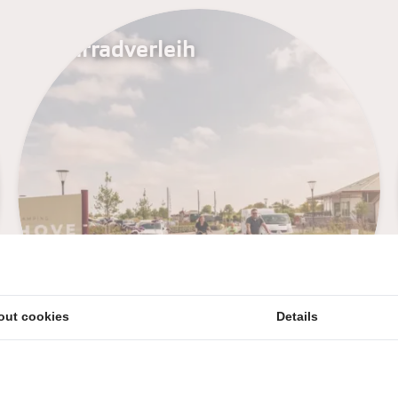
Fahrradverleih
out cookies
Details