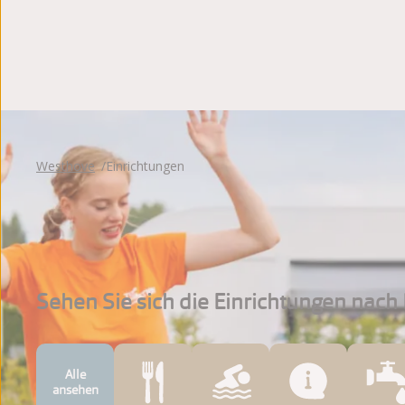
Westhove
Einrichtungen
Sehen Sie sich die Einrichtungen nach 
Alle
ansehen