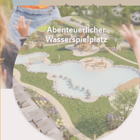
Abenteuerlicher
Wasserspielplatz