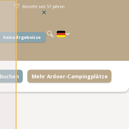
Besteht seit 57 Jahren
Nederlands
English
Français
Keine Ergebnisse
 buchen
Mehr Ardoer-Campingplätze