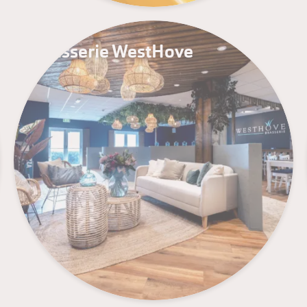
Brasserie WestHove