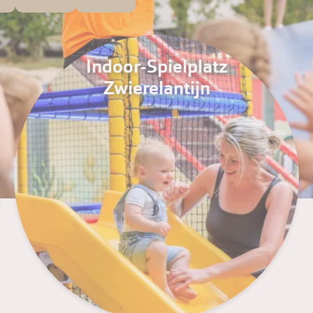
Indoor-Spielplatz
Zwierelantijn