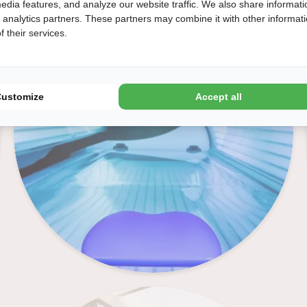
edia features, and analyze our website traffic. We also share informati
Liegesonnenbank
d analytics partners. These partners may combine it with other informat
 their services.
Customize
Accept all