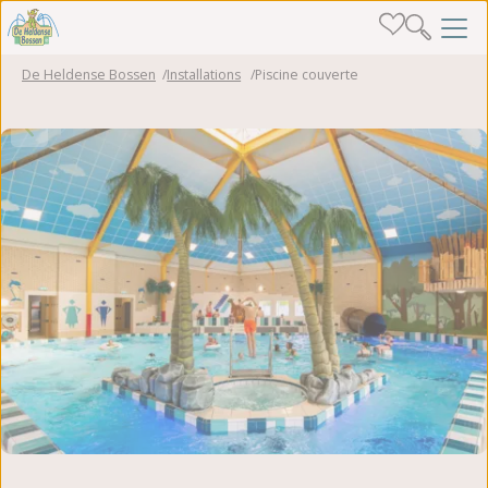
De Heldense Bossen
Installations
Piscine couverte