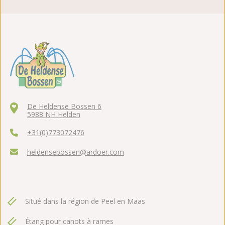
De Heldense Bossen 6
5988 NH Helden
+31(0)773072476
heldensebossen@ardoer.com
Situé dans la région de Peel en Maas
Étang pour canots à rames