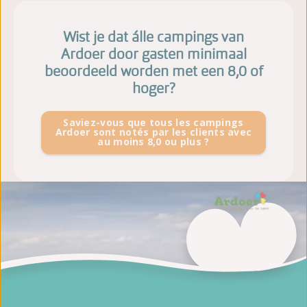
Wist je dat álle campings van
Ardoer door gasten minimaal
beoordeeld worden met een 8,0 of
hoger?
Saviez-vous que tous les campings
Ardoer sont notés par les clients avec
au moins 8,0 ou plus ?