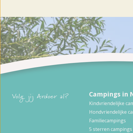
Campings in 
Volg jij Ardoer al?
Kindvriendelijke c
Hondvriendelijke c
Familiecampings
5 sterren campings