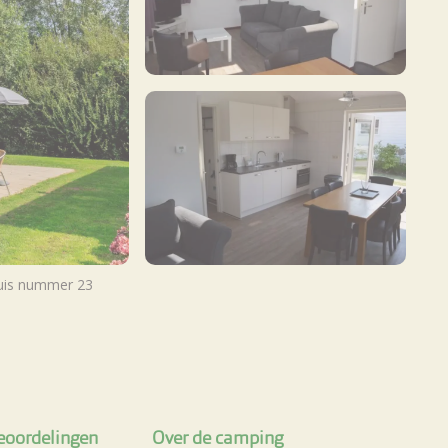
huis nummer 23
Meer foto's bekijken
eoordelingen
Over de camping