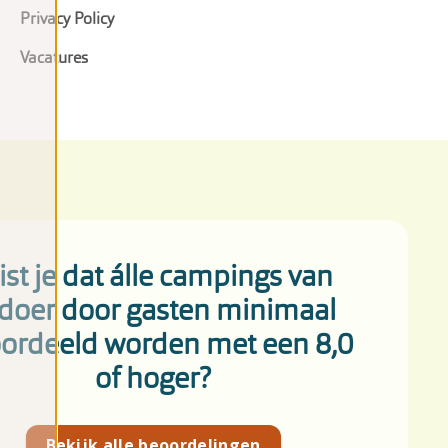
Privacy Policy
Vacatures
st je dat álle campings van
doer door gasten minimaal
ordeeld worden met een 8,0
of hoger?
Bekijk alle beoordelingen