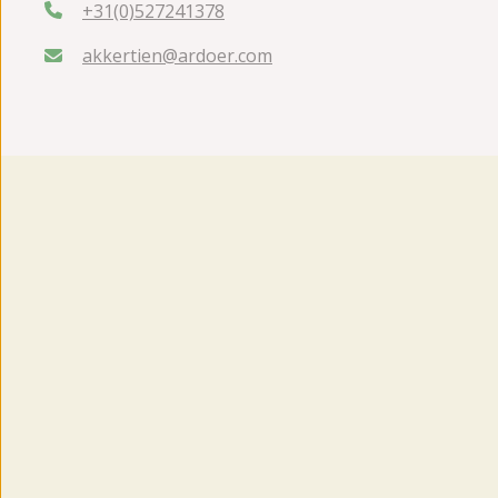
+31(0)527241378
akkertien@ardoer.com