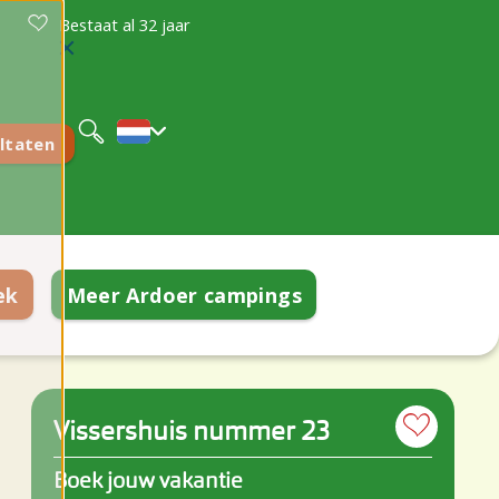
Bestaat al 32 jaar
Deutsch
English
ltaten
ek
Meer Ardoer campings
Vissershuis nummer 23
Boek jouw vakantie