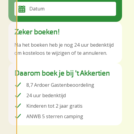
Datum
Zeker boeken!
Na het boeken heb je nog 24 uur bedenktijd
om kosteloos te wijzigen of te annuleren.
Daarom boek je bij 't Akkertien
8,7 Ardoer Gastenbeoordeling
24 uur bedenktijd
Kinderen tot 2 jaar gratis
ANWB 5 sterren camping