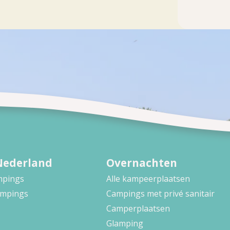
Nederland
Overnachten
ampings
Alle kampeerplaatsen
ampings
Campings met privé sanitair
Camperplaatsen
Glamping