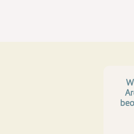
Wi
Ar
beo