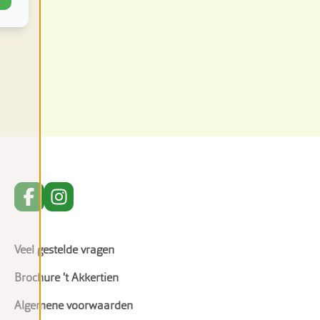
Veel gestelde vragen
Brochure 't Akkertien
Algemene voorwaarden