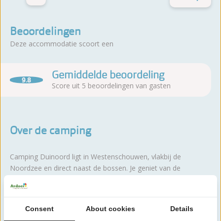
Beoordelingen
Deze accommodatie scoort een
Gemiddelde beoordeling
9.8
Score uit 5 beoordelingen van gasten
Over de camping
Camping Duinoord ligt in Westenschouwen, vlakbij de
Noordzee en direct naast de bossen. Je geniet van de
combinatie van zee, duinen en natuur.
Lees meer
Consent
About cookies
Details