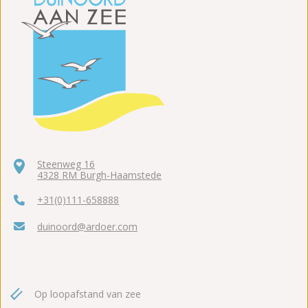
Steenweg 16
4328 RM Burgh-Haamstede
+31(0)111-658888
duinoord@ardoer.com
Op loopafstand van zee