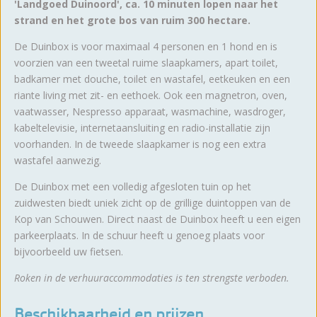
'Landgoed Duinoord', ca. 10 minuten lopen naar het
strand en het grote bos van ruim 300 hectare.
De Duinbox is voor maximaal 4 personen en 1 hond en is
voorzien van een tweetal ruime slaapkamers, apart toilet,
badkamer met douche, toilet en wastafel, eetkeuken en een
riante living met zit- en eethoek. Ook een magnetron, oven,
vaatwasser, Nespresso apparaat, wasmachine, wasdroger,
kabeltelevisie, internetaansluiting en radio-installatie zijn
voorhanden. In de tweede slaapkamer is nog een extra
wastafel aanwezig.
De Duinbox met een volledig afgesloten tuin op het
zuidwesten biedt uniek zicht op de grillige duintoppen van de
Kop van Schouwen. Direct naast de Duinbox heeft u een eigen
parkeerplaats. In de schuur heeft u genoeg plaats voor
bijvoorbeeld uw fietsen.
Roken in de verhuuraccommodaties is ten strengste verboden.
Beschikbaarheid en prijzen