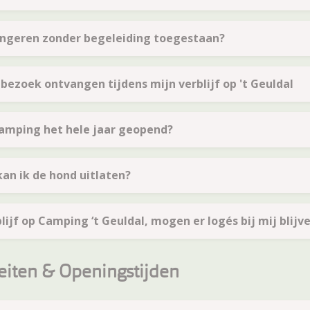
ongeren zonder begeleiding toegestaan?
 bezoek ontvangen tijdens mijn verblijf op 't Geuldal
camping het hele jaar geopend?
an ik de hond uitlaten?
blijf op Camping ‘t Geuldal, mogen er logés bij mij blijv
teiten & Openingstijden