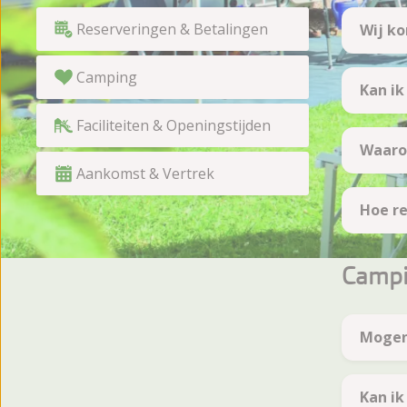
Reserveringen & Betalingen
Wij ko
Camping
Kan ik
Faciliteiten & Openingstijden
Waarom
Aankomst & Vertrek
Hoe r
Camp
Mogen
Kan ik