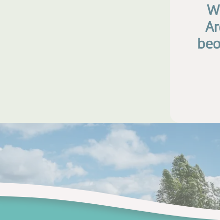
Wi
Ar
beo