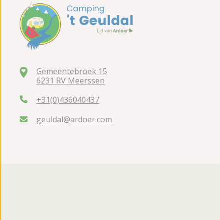
Gemeentebroek 15
6231 RV Meerssen
+31(0)436040437
geuldal@ardoer.com