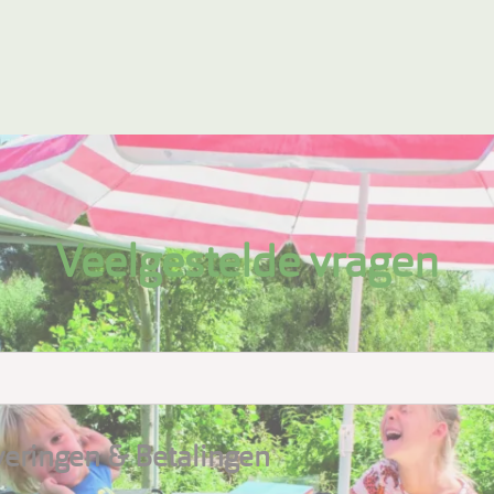
Veelgestelde vragen
veringen & Betalingen