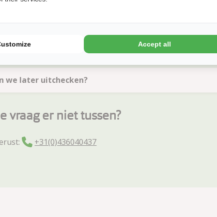
s ik later dan de openingstijden van de receptie arrivee
Customize
Accept all
 wij eerder inchecken?
 we later uitchecken?
je vraag er niet tussen?
erust:
+31(0)436040437