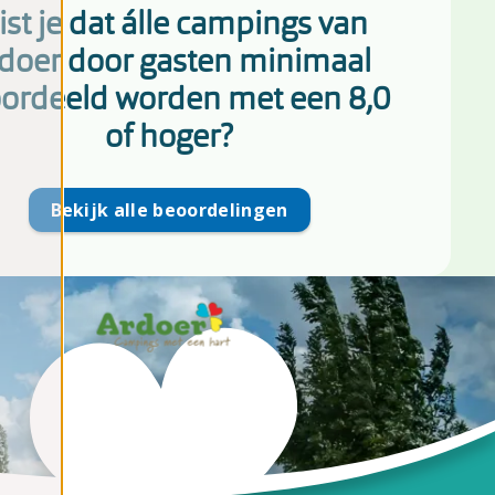
st je dat álle campings van
doer door gasten minimaal
ordeeld worden met een 8,0
of hoger?
Bekijk alle beoordelingen