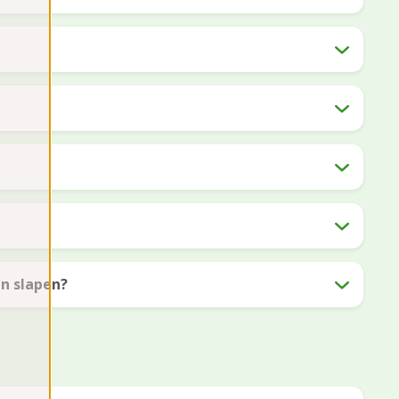
en slapen?