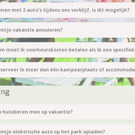
men met 2 auto's tijdens ons verblijf, is dit mogelijk?
 mijn vakantie annuleren?
 moet ik voorkeurskosten betalen als ik een specifieke
eserveer ik meer dan één kampeerplaats of accommoda
ing
 huisdieren mee op vakantie?
 mijn elektrische auto op het park opladen?