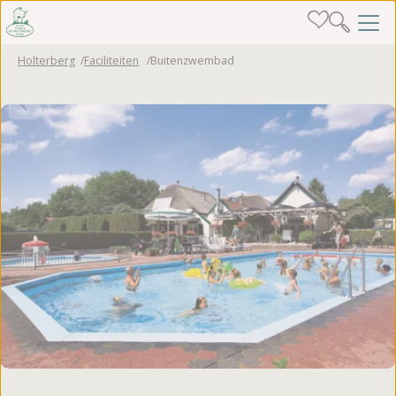
Holterberg
Faciliteiten
Buitenzwembad