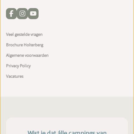
Veel gestelde vragen
Brochure Holterberg
Algemene voorwaarden
Privacy Policy
Vacatures
Wist je dat álle campings van