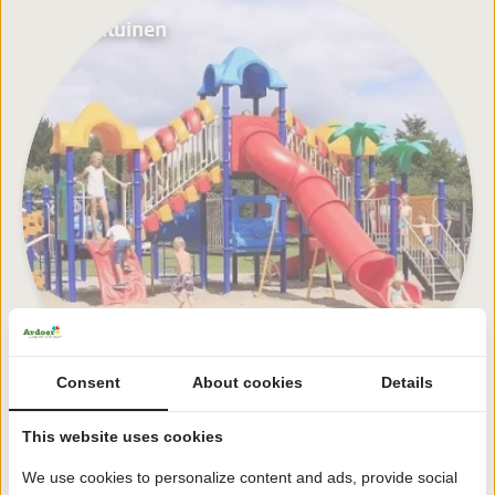
Speeltuinen
Consent
About cookies
Details
This website uses cookies
We use cookies to personalize content and ads, provide social
Bekijk alle faciliteiten