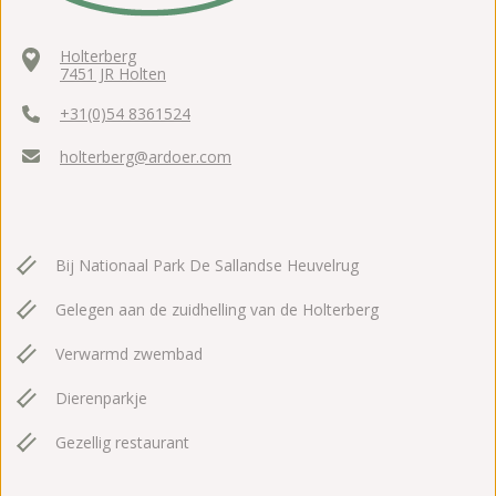
Holterberg
7451 JR Holten
+31(0)54 8361524
holterberg@ardoer.com
Bij Nationaal Park De Sallandse Heuvelrug
Gelegen aan de zuidhelling van de Holterberg
Verwarmd zwembad
Dierenparkje
Gezellig restaurant