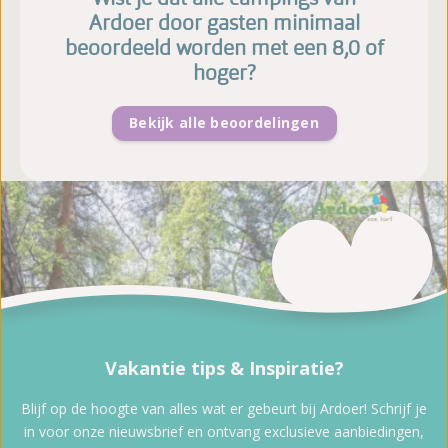
Ardoer door gasten minimaal
beoordeeld worden met een 8,0 of
hoger?
Bekijk alle beoordelingen
Vakantie tips & Inspiratie?
Blijf op de hoogte van alles wat er gebeurt bij Ardoer! Schrijf je
in voor onze nieuwsbrief en ontvang exclusieve aanbiedingen,