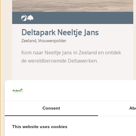
Deltapark Neeltje Jans
Zeeland, Vrouwenpolder
Kom naar Neeltje Jans in Zeeland en ontdek
de wereldberoemde Deltawerken.
Consent
Ab
Meer informatie
This website uses cookies