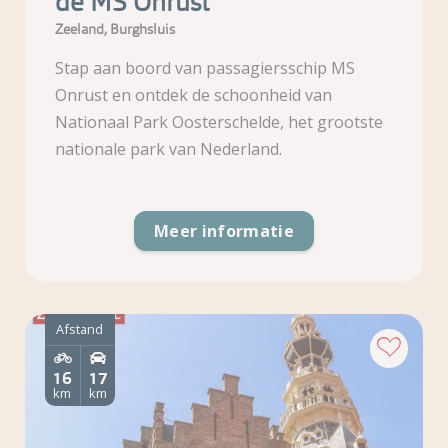
de MS Onrust
Zeeland, Burghsluis
Stap aan boord van passagiersschip MS
Onrust en ontdek de schoonheid van
Nationaal Park Oosterschelde, het grootste
nationale park van Nederland.
Meer informatie
Afstand
16
17
km
km