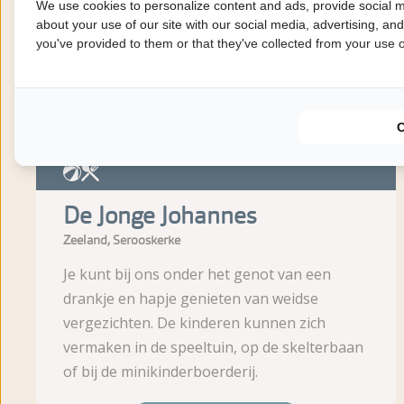
We use cookies to personalize content and ads, provide social m
Afstand
about your use of our site with our social media, advertising, an
you've provided to them or that they've collected from your use of
28
51
km
km
De Jonge Johannes
Zeeland, Serooskerke
Je kunt bij ons onder het genot van een
drankje en hapje genieten van weidse
vergezichten. De kinderen kunnen zich
vermaken in de speeltuin, op de skelterbaan
of bij de minikinderboerderij.