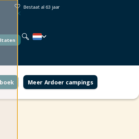
Bestaat al 63 jaar
Deutsch
English
Français
ltaten
 boek
Meer Ardoer campings