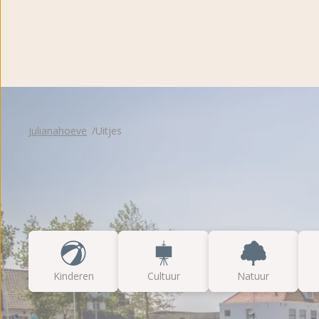
Fotoalbum
Beoordelingen
Brochure
Julianahoeve
Uitjes
Kinderen
Cultuur
Natuur