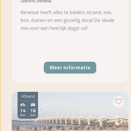
Zeeland, Renesse
Renesse heeft alles te bieden: strand, zee,
bos, duinen en een gezellig dorp! De ideale
mix voor een heerlijk dagje uit!
Meer informatie
Afstand
14
16
km
km