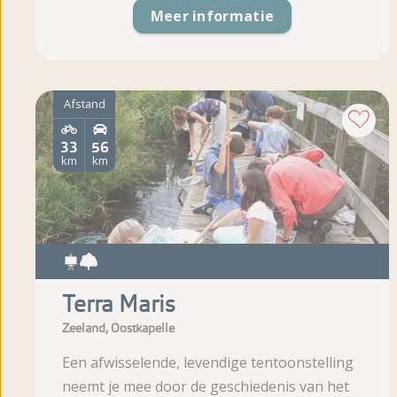
Meer informatie
Afstand
33
56
km
km
Terra Maris
Zeeland, Oostkapelle
Een afwisselende, levendige tentoonstelling
neemt je mee door de geschiedenis van het