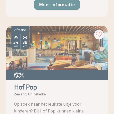
Meer informatie
Afstand
34
35
km
km
Hof Pop
Zeeland, Grijpskerke
Op zoek naar hét leukste uitje voor
kinderen? Bij Hof Pop kunnen kleine