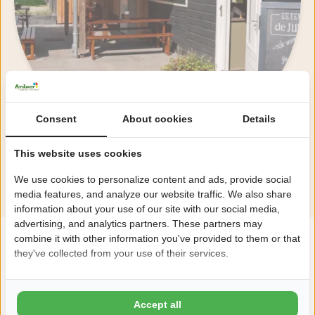
Consent
About cookies
Details
This website uses cookies
Bekijk alle faciliteiten
We use cookies to personalize content and ads, provide social
media features, and analyze our website traffic. We also share
information about your use of our site with our social media,
advertising, and analytics partners. These partners may
combine it with other information you've provided to them or that
"Handige voorzieningen op vakantie"
they've collected from your use of their services.
Accept all