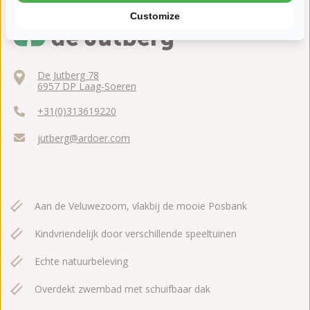
Customize
De Jutberg 78
6957 DP Laag-Soeren
+31(0)313619220
jutberg@ardoer.com
Aan de Veluwezoom, vlakbij de mooie Posbank
Kindvriendelijk door verschillende speeltuinen
Echte natuurbeleving
Overdekt zwembad met schuifbaar dak