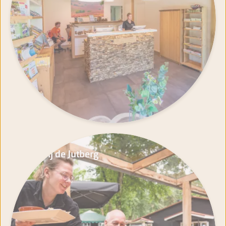
Eeterij de Jutberg