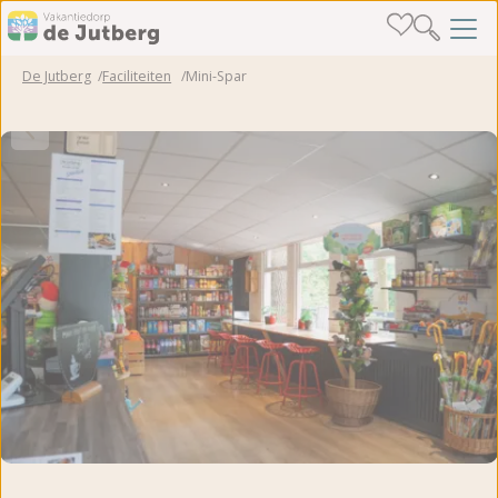
De Jutberg
Faciliteiten
Mini-Spar