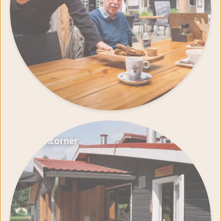
Snackcorner