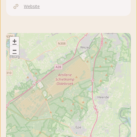
Website
+
−