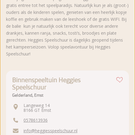
gratis entree tot het speelparadijs. Natuurlijk kun je als (groot-)
ouders als de kinderen spelen, genieten van een heerlijk kopje
koffie en gebruik maken van de leeshoek of de gratis WIFI. Bij
de balie kun je natuurlijk ook terecht voor diverse andere
drankjes, kannen ranja, snacks, tosti’s, broodjes en plate
gerechten. Heggies Speelschuur is dagelijks geopend tijdens
het kampeerseizoen. Volop speelavontuur bij Heggies
Speelschuur!
Binnenspeeltuin Heggies
Speelschuur
Gelderland, Emst
Langeweg 14
8166 GT Emst
0578613936
info@heggiesspeelschuur.nl