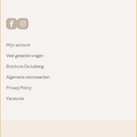
Mijn account
Veel gestelde vragen
Brochure De Jutberg
Algemene voorwaarden
Privacy Policy
Vacatures