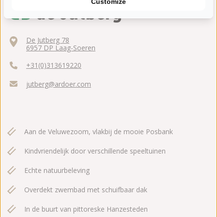
Customize
De Jutberg 78
6957 DP Laag-Soeren
+31(0)313619220
jutberg@ardoer.com
Aan de Veluwezoom, vlakbij de mooie Posbank
Kindvriendelijk door verschillende speeltuinen
Echte natuurbeleving
Overdekt zwembad met schuifbaar dak
In de buurt van pittoreske Hanzesteden