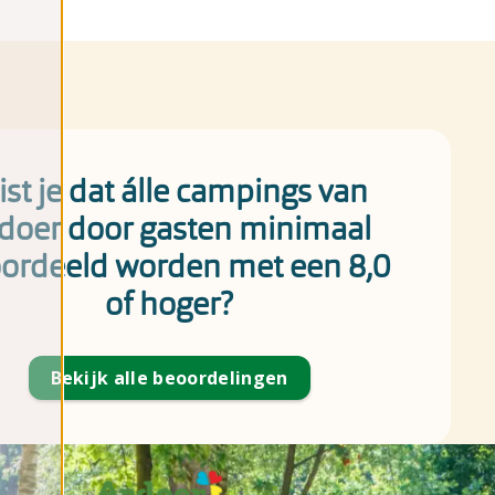
st je dat álle campings van
doer door gasten minimaal
ordeeld worden met een 8,0
of hoger?
Bekijk alle beoordelingen