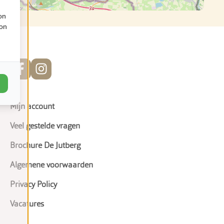
on
ion
Mijn account
Veel gestelde vragen
Brochure De Jutberg
Algemene voorwaarden
Privacy Policy
Vacatures