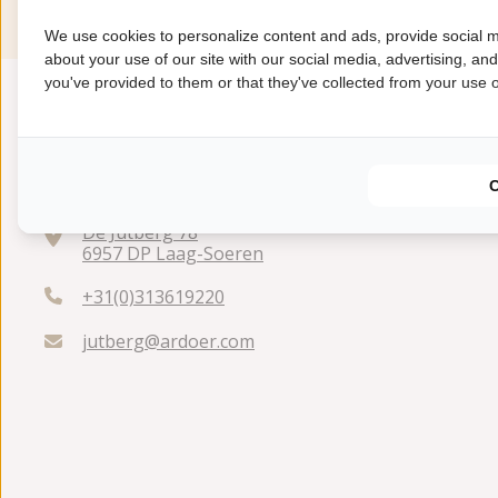
We use cookies to personalize content and ads, provide social m
about your use of our site with our social media, advertising, an
you've provided to them or that they've collected from your use of
De Jutberg 78
6957 DP Laag-Soeren
+31(0)313619220
jutberg@ardoer.com