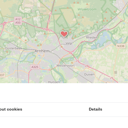
out cookies
Details