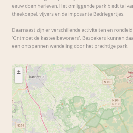
eeuw doen herleven. Het omliggende park biedt tal va
theekoepel, vijvers en de imposante Bedriegertjes.
Daarnaast zijn er verschillende activiteiten en rondle
'Ontmoet de kasteelbewoners'. Bezoekers kunnen daar
een ontspannen wandeling door het prachtige park.
+
−