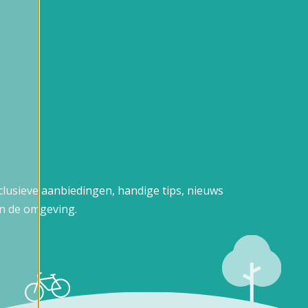
xclusieve aanbiedingen, handige tips, nieuws
n de omgeving.