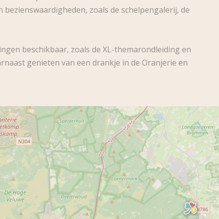
n bezienswaardigheden, zoals de schelpengalerij, de
idingen beschikbaar, zoals de XL-themarondleiding en
naast genieten van een drankje in de Oranjerie en