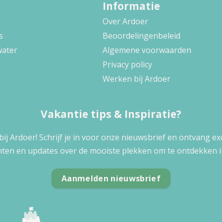
Informatie
Over Ardoer
s
Beoordelingenbeleid
water
Algemene voorwaarden
Privacy policy
Werken bij Ardoer
Vakantie tips & Inspiratie?
 bij Ardoer! Schrijf je in voor onze nieuwsbrief en ontvang e
ten en updates over de mooiste plekken om te ontdekken i
Aanmelden nieuwsbrief