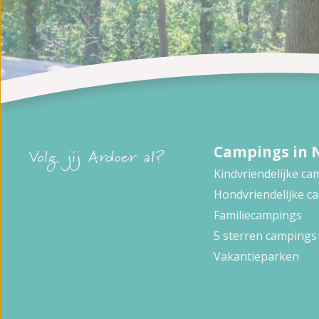
Campings in 
Volg jij Ardoer al?
Kindvriendelijke c
Hondvriendelijke c
Familiecampings
5 sterren campings
Vakantieparken