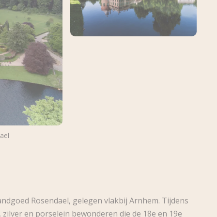
ael
landgoed Rosendael, gelegen vlakbij Arnhem. Tijdens
, zilver en porselein bewonderen die de 18e en 19e