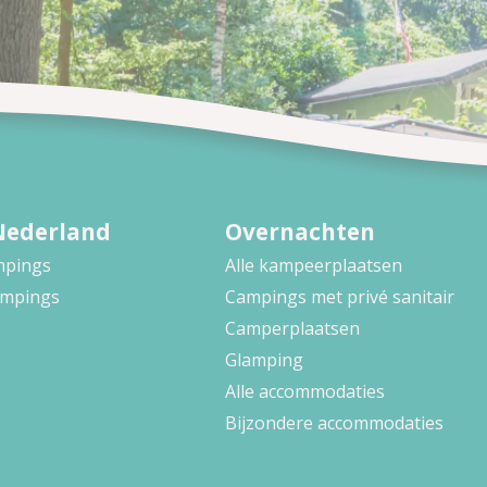
Nederland
Overnachten
ampings
Alle kampeerplaatsen
ampings
Campings met privé sanitair
Camperplaatsen
Glamping
Alle accommodaties
Bijzondere accommodaties