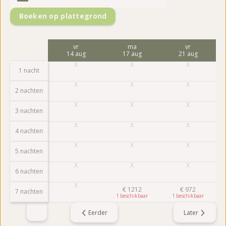
Boeken op plattegrond
ma
vr
ma
vr
10 aug
14 aug
17 aug
21 aug
1 nacht
2 nachten
3 nachten
4 nachten
5 nachten
6 nachten
€
1212
€
972
7 nachten
1
1
Eerder
Later