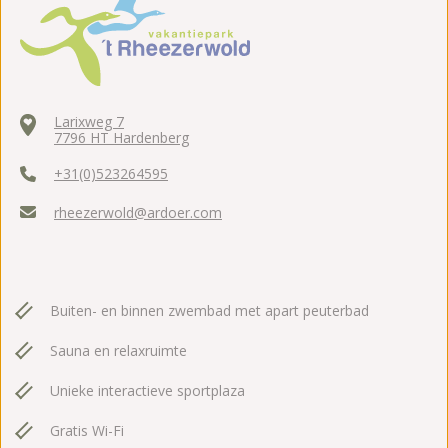
Larixweg 7
7796 HT Hardenberg
+31(0)523264595
rheezerwold@ardoer.com
Buiten- en binnen zwembad met apart peuterbad
Sauna en relaxruimte
Unieke interactieve sportplaza
Gratis Wi-Fi