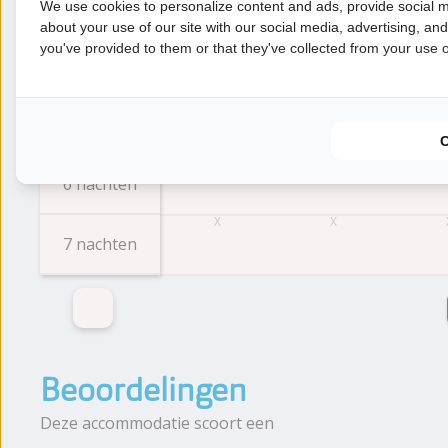
3 nachten
We use cookies to personalize content and ads, provide social m
about your use of our site with our social media, advertising, an
you've provided to them or that they've collected from your use of
4 nachten
5 nachten
6 nachten
7 nachten
Beoordelingen
Deze accommodatie scoort een