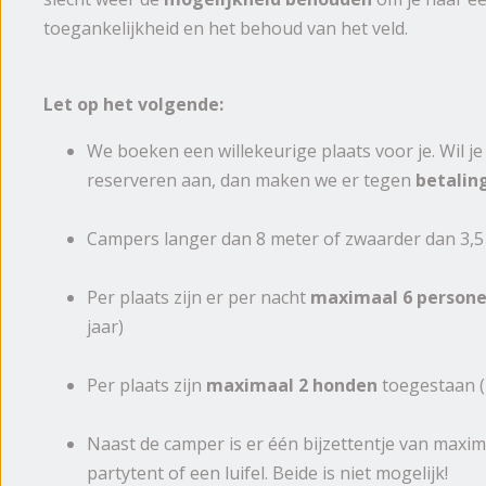
toegankelijkheid en het behoud van het veld.
Let op het volgende:
We boeken een willekeurige plaats voor je. Wil je
reserveren aan, dan maken we er tegen
betalin
Campers langer dan 8 meter of zwaarder dan 3,5 
Per plaats zijn er per nacht
maximaal 6 person
jaar)
Per plaats zijn
maximaal 2 honden
toegestaan (m
Naast de camper is er één bijzettentje van maxi
partytent of een luifel. Beide is niet mogelijk!