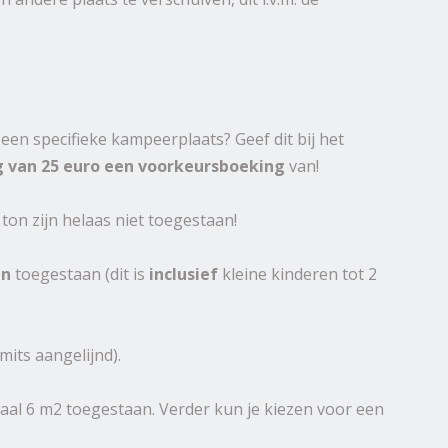
 een specifieke kampeerplaats? Geef dit bij het
g van 25 euro een voorkeursboeking
van!
ton zijn helaas niet toegestaan!
en
toegestaan (dit is
inclusief
kleine kinderen tot 2
its aangelijnd).
maal 6 m2 toegestaan. Verder kun je kiezen voor een