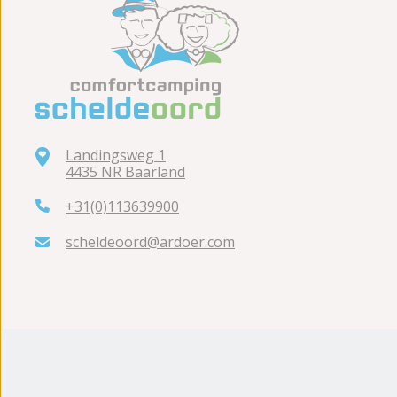
Landingsweg 1
4435 NR Baarland
+31(0)113639900
scheldeoord@ardoer.com