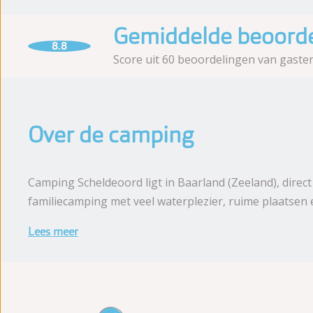
Gemiddelde beoorde
8.8
Score uit 60 beoordelingen van gaste
Over de camping
Camping Scheldeoord ligt in Baarland (Zeeland), direc
familiecamping met veel waterplezier, ruime plaatsen
Lees meer