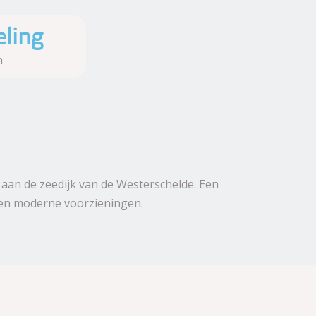
ling
n
t aan de zeedijk van de Westerschelde. Een
 en moderne voorzieningen.