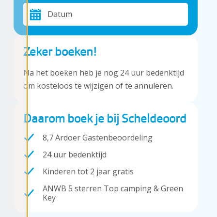
Datum
Zeker boeken!
Na het boeken heb je nog 24 uur bedenktijd
om kosteloos te wijzigen of te annuleren.
Daarom boek je bij Scheldeoord
8,7 Ardoer Gastenbeoordeling
24 uur bedenktijd
Kinderen tot 2 jaar gratis
ANWB 5 sterren Top camping & Green
Key