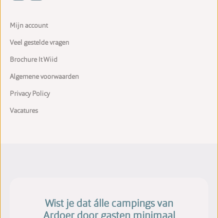
Mijn account
Veel gestelde vragen
Brochure It Wiid
Algemene voorwaarden
Privacy Policy
Vacatures
Wist je dat álle campings van
Ardoer door gasten minimaal