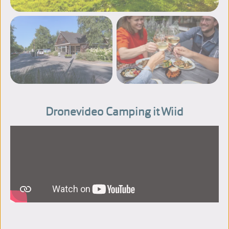
Meer foto's bekijken
Dronevideo Camping it Wiid