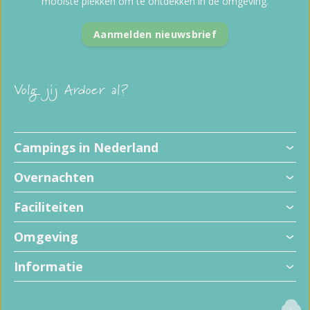
mooiste plekken om te ontdekken in de omgeving.
Aanmelden nieuwsbrief
Volg jij Ardoer al?
Campings in Nederland
Overnachten
Faciliteiten
Omgeving
Informatie