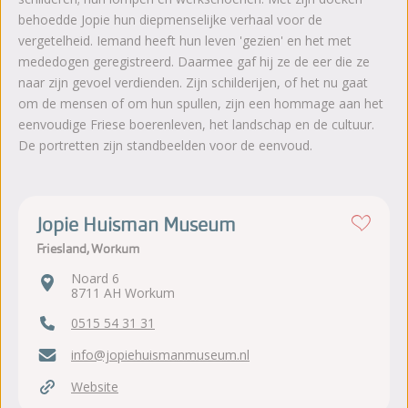
behoedde Jopie hun diepmenselijke verhaal voor de
vergetelheid. Iemand heeft hun leven 'gezien' en het met
mededogen geregistreerd. Daarmee gaf hij ze de eer die ze
naar zijn gevoel verdienden. Zijn schilderijen, of het nu gaat
om de mensen of om hun spullen, zijn een hommage aan het
eenvoudige Friese boerenleven, het landschap en de cultuur.
De portretten zijn standbeelden voor de eenvoud.
Jopie Huisman Museum
Friesland, Workum
Noard 6
8711 AH Workum
0515 54 31 31
info@jopiehuismanmuseum.nl
Website