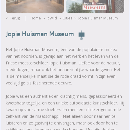
Terug
Home
It Wiid
Uitjes
Jopie Huisman Museum
Jopie Huisman Museum
Het Jopie Huisman Museum, één van de populairste musea
van het noorden, is gewijd aan het werk en het leven van de
Friese meesterschilder Jopie Huisman. Liefde voor de natuur,
mededogen, maar ook het onaanzienlijke waarde geven. Het
is de menselijke maat die de rode draad vormt in zijn even
veelzijdige als fascinerende oeuvre.
Jopie was een authentiek en krachtig mens, gepassioneerd en
kwetsbaar tegelijk, en een unieke autodidacte kunstschilder. Hij
kwam op voor arme sloebers en mensen uit de zogenoemde
zelfkant van de maatschappij. Niet alleen door naar hen te
luisteren en ze gastvrij te ontvangen, maar ook door hen te
schilderen; hun lompen en werkschoenen. Met zijn doeken