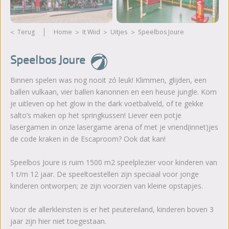
Terug
Home
It Wiid
Uitjes
Speelbos Joure
Speelbos Joure
Binnen spelen was nog nooit zó leuk! Klimmen, glijden, een
ballen vulkaan, vier ballen kanonnen en een heuse jungle. Kom
je uitleven op het glow in the dark voetbalveld, of te gekke
salto’s maken op het springkussen! Liever een potje
lasergamen in onze lasergame arena of met je vriend(innet)jes
de code kraken in de Escaproom? Ook dat kan!
Speelbos Joure is ruim 1500 m2 speelplezier voor kinderen van
1 t/m 12 jaar. De speeltoestellen zijn speciaal voor jonge
kinderen ontworpen; ze zijn voorzien van kleine opstapjes.
Voor de allerkleinsten is er het peutereiland, kinderen boven 3
jaar zijn hier niet toegestaan.