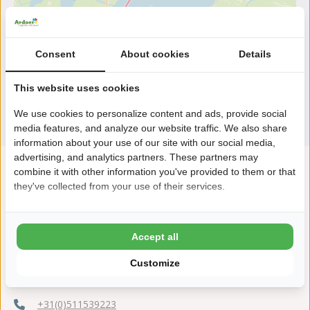
Consent
About cookies
Details
This website uses cookies
We use cookies to personalize content and ads, provide social
media features, and analyze our website traffic. We also share
information about your use of our site with our social media,
advertising, and analytics partners. These partners may
combine it with other information you've provided to them or that
they've collected from your use of their services.
Accept all
Customize
Koaidyk 10
9264 TP Earnewâld
+31(0)511539223