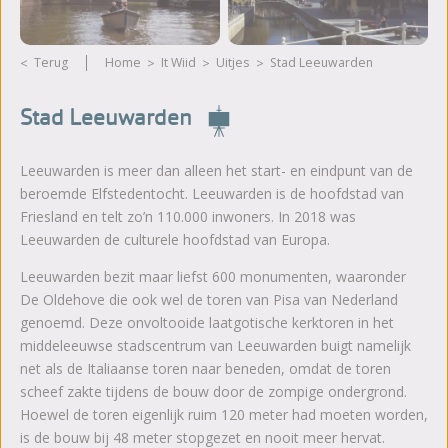
Terug
Home
It Wiid
Uitjes
Stad Leeuwarden
Stad Leeuwarden
Leeuwarden is meer dan alleen het start- en eindpunt van de
beroemde Elfstedentocht. Leeuwarden is de hoofdstad van
Friesland en telt zo’n 110.000 inwoners. In 2018 was
Leeuwarden de culturele hoofdstad van Europa.
Leeuwarden bezit maar liefst 600 monumenten, waaronder
De Oldehove die ook wel de toren van Pisa van Nederland
genoemd. Deze onvoltooide laatgotische kerktoren in het
middeleeuwse stadscentrum van Leeuwarden buigt namelijk
net als de Italiaanse toren naar beneden, omdat de toren
scheef zakte tijdens de bouw door de zompige ondergrond.
Hoewel de toren eigenlijk ruim 120 meter had moeten worden,
is de bouw bij 48 meter stopgezet en nooit meer hervat.