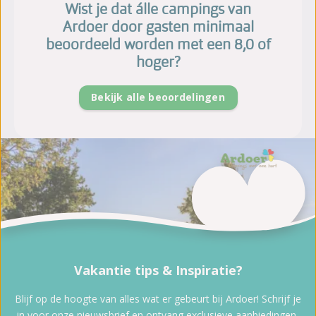
Wist je dat álle campings van
Ardoer door gasten minimaal
beoordeeld worden met een 8,0 of
hoger?
Bekijk alle beoordelingen
Vakantie tips & Inspiratie?
Blijf op de hoogte van alles wat er gebeurt bij Ardoer! Schrijf je
in voor onze nieuwsbrief en ontvang exclusieve aanbiedingen,