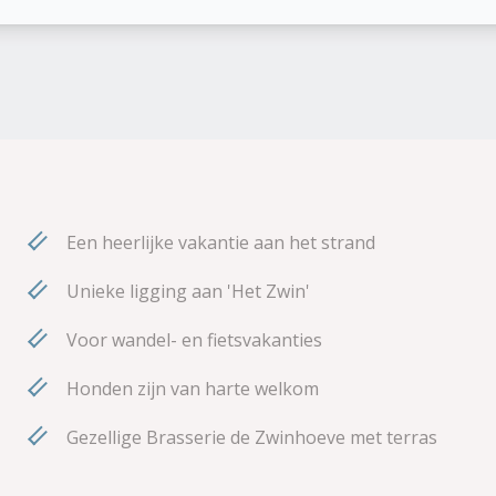
, direct aan natuurgebied Het Zwin en vlakbij
Een heerlijke vakantie aan het strand
Unieke ligging aan 'Het Zwin'
Voor wandel- en fietsvakanties
Honden zijn van harte welkom
Gezellige Brasserie de Zwinhoeve met terras