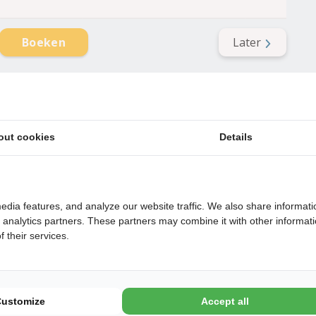
Later
Boeken
out cookies
Details
ling
en
edia features, and analyze our website traffic. We also share informati
d analytics partners. These partners may combine it with other informat
 their services.
Customize
Accept all