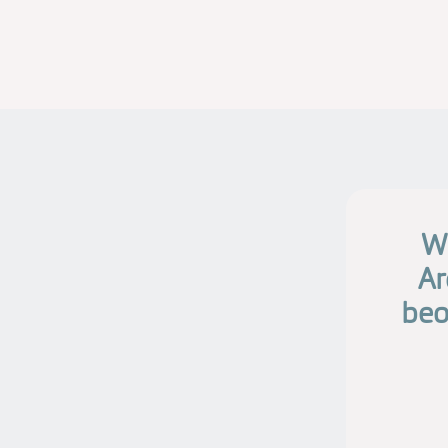
Wi
Ar
beo