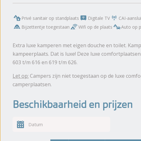
Privé sanitair op standplaats
Digitale TV
CAI-aanslui
Bijzettentje toegestaan
Wifi op de plaats
Auto op p
Extra luxe kamperen met eigen douche en toilet. Kamper
kampeerplaats. Dat is luxe! Deze luxe comfortplaatsen
603 t/m 616 en 619 t/m 626.
Let op:
Campers zijn niet toegestaan op de luxe comfor
camperplaatsen.
Beschikbaarheid en prijzen