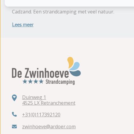
Camping de Zwinhoeve ligt in Retranchement (Zeeland)
Cadzand. Een strandcamping met veel natuur.
Lees meer
Duinweg 1
4525 LX Retranchement
+31(0)117392120
zwinhoeve@ardoer.com