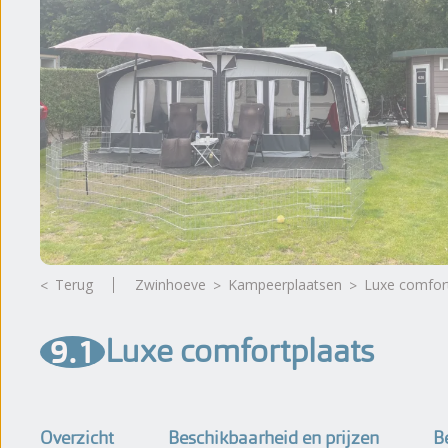
Beoordelingen
Brochure
Terug
Zwinhoeve
kampeerplaatsen
Luxe comfor
9.1
Luxe comfortplaats
Overzicht
Beschikbaarheid en prijzen
B