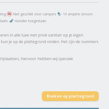
ting
Niet geschikt voor campers
10 ampère stroom
laats
Huisdier toegestaan
en in alle luxe met privé sanitair op je eigen
 kun je op de plattegrond vinden. Het zijn de nummers
tplaatsen, hiervoor hebben wij speciale
Boeken op plattegrond