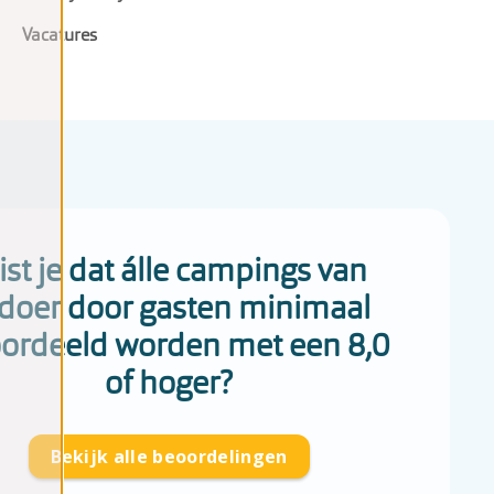
Vacatures
st je dat álle campings van
doer door gasten minimaal
ordeeld worden met een 8,0
of hoger?
Bekijk alle beoordelingen