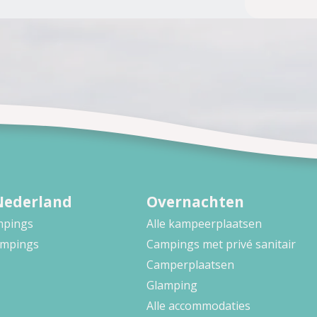
Nederland
Overnachten
ampings
Alle kampeerplaatsen
ampings
Campings met privé sanitair
Camperplaatsen
Glamping
Alle accommodaties