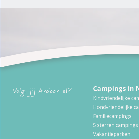
Campings in 
Volg jij Ardoer al?
Kindvriendelijke c
Hondvriendelijke c
Familiecampings
5 sterren campings
Vakantieparken