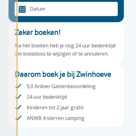
Datum
Zeker boeken!
Na het boeken heb je nog 24 uur bedenktijd
om kosteloos te wijzigen of te annuleren.
Daarom boek je bij Zwinhoeve
9,0 Ardoer Gastenbeoordeling
24 uur bedenktijd
Kinderen tot 2 jaar gratis
ANWB 4 sterren camping