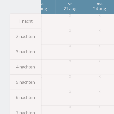
vr
ma
vr
ma
14 aug
17 aug
21 aug
24 aug
1 nacht
2 nachten
3 nachten
4 nachten
5 nachten
6 nachten
7 nachten