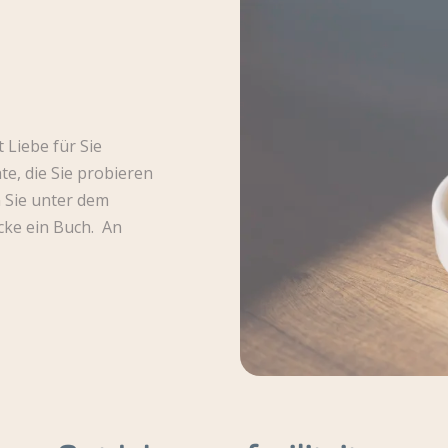
 Liebe für Sie
te, die Sie probieren
n Sie unter dem
cke ein Buch. An