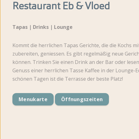
Restaurant Eb & Vloed
Bewertungen
Brochure
Tapas | Drinks | Lounge
Kommt die herrlichen Tapas Gerichte, die die Kochs mit
zubereiten, geniessen. Es gibt regelmäßig neue Gerich
können. Trinken Sie einen Drink an der Bar oder lese
Genuss einer herrlichen Tasse Kaffee in der Lounge-E
schönen Tagen ist die Terrasse der beste Platz!
Menukarte
Öffnungszeiten