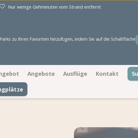
Nur wenige Gehminuten vom Strand entfernt
rks zu Ihren Favoriten hinzufügen, indem Sie auf die Schaltfläche
ngebot
Angebote
Ausflüge
Kontakt
S
ngplätze
Stellplätze
Angebote Stellplätze
Kontaktinforma
Unterkünfte
Angebote Unterkünfte
Öffnungszeiten
Buchen auf Lageplan
Häufig gestellt