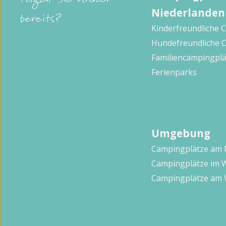
Folgen Sie Ardoer
Niederlanden
bereits?
Kinderfreundliche 
Hundefreundliche 
Familiencampingplä
Ferienparks
Umgebung
Campingplätze am
Campingplätze im 
Campingplätze am 