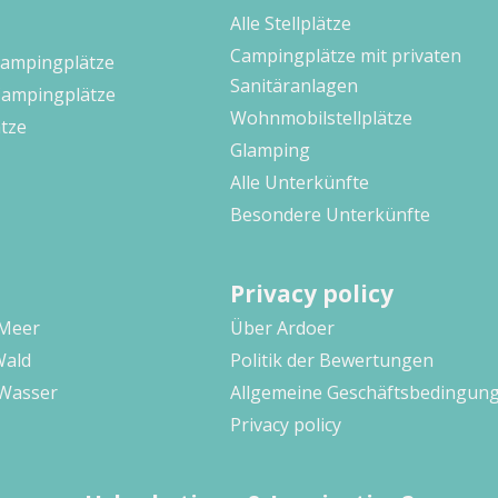
Alle Stellplätze
Campingplätze mit privaten
Campingplätze
Sanitäranlagen
Campingplätze
Wohnmobilstellplätze
tze
Glamping
Alle Unterkünfte
Besondere Unterkünfte
Privacy policy
 Meer
Über Ardoer
Wald
Politik der Bewertungen
Wasser
Allgemeine Geschäftsbedingun
Privacy policy