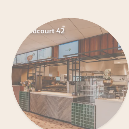
Foodcourt 42