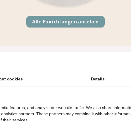
Alle Einrichtungen ansehen
in unseren Restaurants"
out cookies
Details
edia features, and analyze our website traffic. We also share informati
d analytics partners. These partners may combine it with other informat
Gastfreundlicher Familiencampingplatz
 their services.
Direkt am Strand