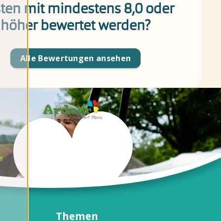
ten mit mindestens 8,0 oder
höher bewertet werden?
Alle Bewertungen ansehen
Themen